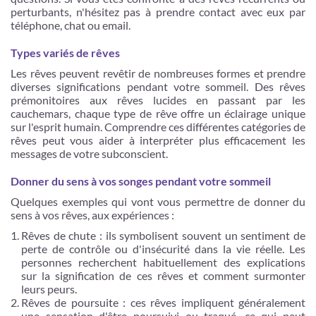
perturbants, n'hésitez pas à prendre contact avec eux par
téléphone, chat ou email.
Types variés de rêves
Les rêves peuvent revêtir de nombreuses formes et prendre
diverses significations pendant votre sommeil. Des rêves
prémonitoires aux rêves lucides en passant par les
cauchemars, chaque type de rêve offre un éclairage unique
sur l'esprit humain. Comprendre ces différentes catégories de
rêves peut vous aider à interpréter plus efficacement les
messages de votre subconscient.
Donner du sens à vos songes pendant votre sommeil
Quelques exemples qui vont vous permettre de donner du
sens à vos rêves, aux expériences :
Rêves de chute : ils symbolisent souvent un sentiment de
perte de contrôle ou d'insécurité dans la vie réelle. Les
personnes recherchent habituellement des explications
sur la signification de ces rêves et comment surmonter
leurs peurs.
Rêves de poursuite : ces rêves impliquent généralement
une sensation d'être poursuivi ou traqué, ce qui peut