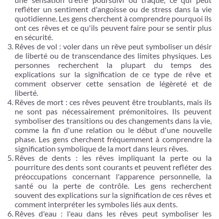
refléter un sentiment d'angoisse ou de stress dans la vie
quotidienne. Les gens cherchent à comprendre pourquoi ils
ont ces rêves et ce qu'ils peuvent faire pour se sentir plus
en sécurité.
Rêves de vol : voler dans un rêve peut symboliser un désir
de liberté ou de transcendance des limites physiques. Les
personnes recherchent la plupart du temps des
explications sur la signification de ce type de rêve et
comment observer cette sensation de légèreté et de
liberté.
Rêves de mort : ces rêves peuvent être troublants, mais ils
ne sont pas nécessairement prémonitoires. Ils peuvent
symboliser des transitions ou des changements dans la vie,
comme la fin d'une relation ou le début d'une nouvelle
phase. Les gens cherchent fréquemment à comprendre la
signification symbolique de la mort dans leurs rêves.
Rêves de dents : les rêves impliquant la perte ou la
pourriture des dents sont courants et peuvent refléter des
préoccupations concernant l'apparence personnelle, la
santé ou la perte de contrôle. Les gens recherchent
souvent des explications sur la signification de ces rêves et
comment interpréter les symboles liés aux dents.
Rêves d'eau : l'eau dans les rêves peut symboliser les