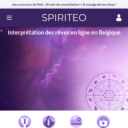
Jeu concours de l'été : 30 min de consultation + le voyage de tes rêves !
Ouvrir le menu
Interprétation des rêves en ligne en Belgique
Voyance privée en ligne par téléphone, chat ou mail
99% de clients satisfaits, avis authentiques !