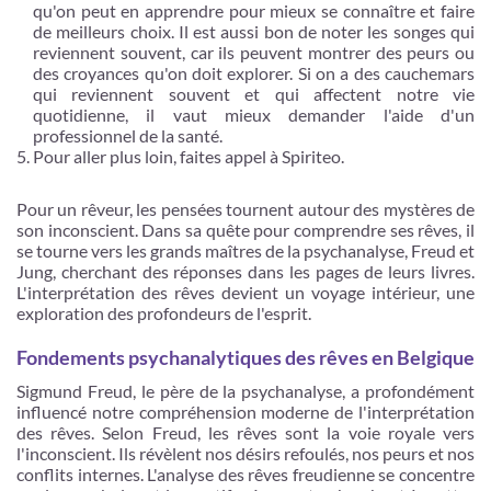
qu'on peut en apprendre pour mieux se connaître et faire
de meilleurs choix. Il est aussi bon de noter les songes qui
reviennent souvent, car ils peuvent montrer des peurs ou
des croyances qu'on doit explorer. Si on a des cauchemars
qui reviennent souvent et qui affectent notre vie
quotidienne, il vaut mieux demander l'aide d'un
professionnel de la santé.
Pour aller plus loin, faites appel à Spiriteo.
Pour un rêveur, les pensées tournent autour des mystères de
son inconscient. Dans sa quête pour comprendre ses rêves, il
se tourne vers les grands maîtres de la psychanalyse, Freud et
Jung, cherchant des réponses dans les pages de leurs livres.
L'interprétation des rêves devient un voyage intérieur, une
exploration des profondeurs de l'esprit.
Fondements psychanalytiques des rêves en Belgique
Sigmund Freud, le père de la psychanalyse, a profondément
influencé notre compréhension moderne de l'interprétation
des rêves. Selon Freud, les rêves sont la voie royale vers
l'inconscient. Ils révèlent nos désirs refoulés, nos peurs et nos
conflits internes. L'analyse des rêves freudienne se concentre