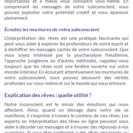
importantes et à mieux vous connaître vous-même. En
comprenant les messages de votre subconscient, vous
pouvez exploiter votre potentiel créatif et vous épanouir
pleinement.
Écoutez les murmures de votre subconscient
L’interprétation des rêves est une pratique fascinante qui
peut vous aider à explorer les profondeurs de votre esprit et
à déchiffrer les messages cachés de votre subconscient. Que
vous soyez intéressé par la psychanalyse freudienne,
l'approche jungienne ou d'autres méthodes, rappelez-vous
toujours que les rêves sont une fenêtre ouverte sur votre
monde intérieur. En écoutant attentivement les murmures de
votre subconscient, vous pouvez découvrir des vérités
profondes sur vous-même et sur le monde qui vous entoure.
Explication des rêves : quelle utilité ?
Notre inconscient est le miroir des émotions qui nous
affectent. Ainsi, quand un blocage dans notre vie se
manifeste, il s'exprime à travers le contenu de nos rêves. Les
experts en interprétation des rêves en ligne peuvent vous
aider à décoder ces messages et à trouver des réponses à vos
questions. Si vous êtes confronté à des rêves récurrents ou