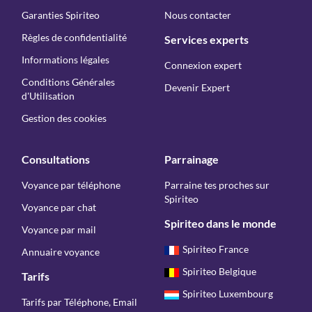
Garanties Spiriteo
Nous contacter
Règles de confidentialité
Services experts
Informations légales
Connexion expert
Conditions Générales
Devenir Expert
d'Utilisation
Gestion des cookies
Consultations
Parrainage
Voyance par téléphone
Parraine tes proches sur
Spiriteo
Voyance par chat
Spiriteo dans le monde
Voyance par mail
Spiriteo France
Annuaire voyance
Spiriteo Belgique
Tarifs
Spiriteo Luxembourg
Tarifs par Téléphone, Email