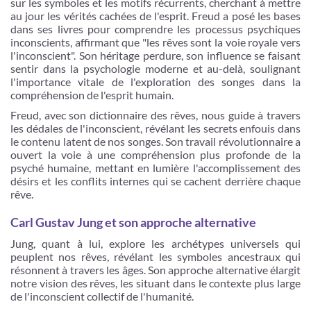
sur les symboles et les motifs récurrents, cherchant à mettre
au jour les vérités cachées de l'esprit. Freud a posé les bases
dans ses livres pour comprendre les processus psychiques
inconscients, affirmant que "les rêves sont la voie royale vers
l'inconscient". Son héritage perdure, son influence se faisant
sentir dans la psychologie moderne et au-delà, soulignant
l'importance vitale de l'exploration des songes dans la
compréhension de l'esprit humain.
Freud, avec son dictionnaire des rêves, nous guide à travers
les dédales de l'inconscient, révélant les secrets enfouis dans
le contenu latent de nos songes. Son travail révolutionnaire a
ouvert la voie à une compréhension plus profonde de la
psyché humaine, mettant en lumière l'accomplissement des
désirs et les conflits internes qui se cachent derrière chaque
rêve.
Carl Gustav Jung et son approche alternative
Jung, quant à lui, explore les archétypes universels qui
peuplent nos rêves, révélant les symboles ancestraux qui
résonnent à travers les âges. Son approche alternative élargit
notre vision des rêves, les situant dans le contexte plus large
de l'inconscient collectif de l'humanité.