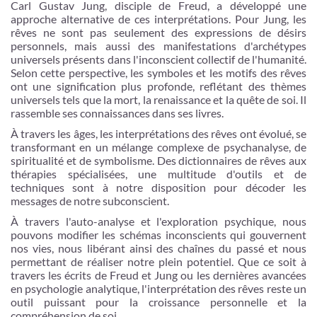
Carl Gustav Jung, disciple de Freud, a développé une
approche alternative de ces interprétations. Pour Jung, les
rêves ne sont pas seulement des expressions de désirs
personnels, mais aussi des manifestations d'archétypes
universels présents dans l'inconscient collectif de l'humanité.
Selon cette perspective, les symboles et les motifs des rêves
ont une signification plus profonde, reflétant des thèmes
universels tels que la mort, la renaissance et la quête de soi. Il
rassemble ses connaissances dans ses livres.
À travers les âges, les interprétations des rêves ont évolué, se
transformant en un mélange complexe de psychanalyse, de
spiritualité et de symbolisme. Des dictionnaires de rêves aux
thérapies spécialisées, une multitude d'outils et de
techniques sont à notre disposition pour décoder les
messages de notre subconscient.
À travers l'auto-analyse et l'exploration psychique, nous
pouvons modifier les schémas inconscients qui gouvernent
nos vies, nous libérant ainsi des chaînes du passé et nous
permettant de réaliser notre plein potentiel. Que ce soit à
travers les écrits de Freud et Jung ou les dernières avancées
en psychologie analytique, l'interprétation des rêves reste un
outil puissant pour la croissance personnelle et la
compréhension de soi.