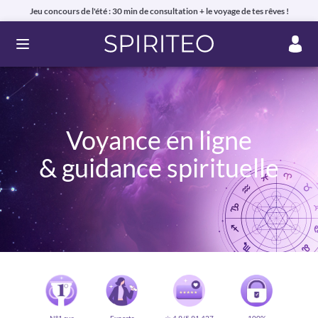
Jeu concours de l'été : 30 min de consultation + le voyage de tes rêves !
Ouvrir le menu
Voyance en ligne
& guidance spirituelle