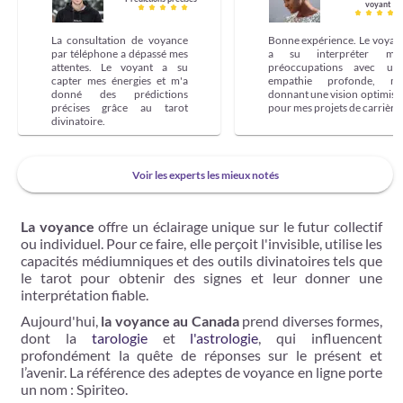
voyant
La consultation de voyance
Bonne expérience. Le voyan
par téléphone a dépassé mes
a su interpréter me
attentes. Le voyant a su
préoccupations avec un
capter mes énergies et m'a
empathie profonde, m
donné des prédictions
donnant une vision optimist
précises grâce au tarot
pour mes projets de carrière.
divinatoire.
Voir les experts les mieux notés
La voyance
offre un éclairage unique sur le futur collectif
ou individuel. Pour ce faire, elle perçoit l'invisible, utilise les
capacités médiumniques et des outils divinatoires tels que
le tarot pour obtenir des signes et leur donner une
interprétation fiable.
Aujourd'hui,
la voyance au Canada
prend diverses formes,
dont la
tarologie
et
l'astrologie
, qui influencent
profondément la quête de réponses sur le présent et
l’avenir. La référence des adeptes de voyance en ligne porte
un nom : Spiriteo.