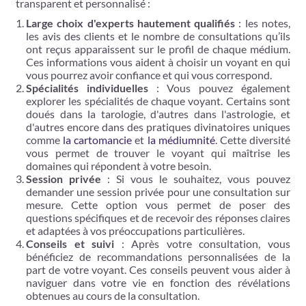
transparent et personnalisé :
Large choix d'experts hautement qualifiés
: les notes,
les avis des clients et le nombre de consultations qu’ils
ont reçus apparaissent sur le profil de chaque médium.
Ces informations vous aident à choisir un voyant en qui
vous pourrez avoir confiance et qui vous correspond.
Spécialités individuelles
: Vous pouvez également
explorer les spécialités de chaque voyant. Certains sont
doués dans la tarologie, d'autres dans l'astrologie, et
d'autres encore dans des pratiques divinatoires uniques
comme
la cartomancie
et
la médiumnité
. Cette diversité
vous permet de trouver le voyant qui maîtrise les
domaines qui répondent à votre besoin.
Session privée
: Si vous le souhaitez, vous pouvez
demander une session privée pour une consultation sur
mesure. Cette option vous permet de poser des
questions spécifiques et de recevoir des réponses claires
et adaptées à vos préoccupations particulières.
Conseils et suivi
: Après votre consultation, vous
bénéficiez de recommandations personnalisées de la
part de votre voyant. Ces conseils peuvent vous aider à
naviguer dans votre vie en fonction des révélations
obtenues au cours de la consultation.