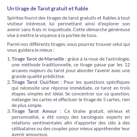
Un tirage de Tarot gratuit et fiable
Spiriteo fourni des tirages de tarot gratuits et fiables à tout
visiteur intéressé, lui permettant ainsi d'explorer son
avenir sans frais ni inquiétude. Cette démarche généreuse
vise à mettre la voyance à la portée de tous.
Parmi nos différents tirages, vous pourrez trouver celui qui
vous guidera le mieux :
Tirage Tarot de Marseille
: grâce à la roue de l'astrologie,
une méthode traditionnelle, ce tirage passe par les 12
arcanes majeurs du tarot pour aborder l'avenir avec une
grande qualité prédictive.
Tirage Tarot Oui/Non
: Pour les questions spécifiques
qui nécessite une réponse immédiate, ce tarot en trois
étapes simples est idéal. Se concentrer sur sa question,
mélanger les cartes et effectuer le tirage de 5 cartes​​, rien
de plus simple.
Tirage Tarot Amour
: Ce tirahe gratuit, sérieux et
personnalisé, a été conçu des tarologues experts en
relations sentimentales afin d'apporter des clés à des
célibataires ou des couples pour mieux appréhender leur
avenir amoureux.