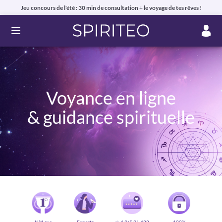
Jeu concours de l'été : 30 min de consultation + le voyage de tes rêves !
Ouvrir le menu
Voyance en ligne
& guidance spirituelle