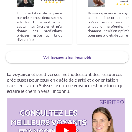
voyant
La consultation de voyance
Bonne expérience. Le voyan
par téléphone a dépassé mes
a su interpréter me
attentes. Le voyant a su
préoccupations avec un
capter mes énergies et m'a
empathie profonde, m
donné des prédictions
donnant une vision optimist
précises grâce au tarot
pour mes projets de carrière.
divinatoire.
Voir les experts les mieux notés
La voyance
et ses diverses méthodes sont des ressources
précieuses pour ceux en quête de clarté et d’orientation
dans leur vie en Suisse. Le don de voyance est une force qui
éclaire le chemin vers l'inconnu.