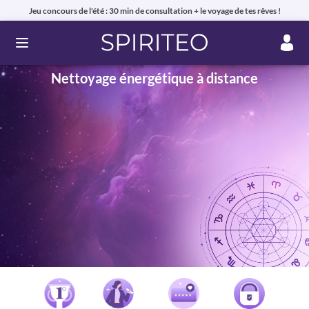
Jeu concours de l'été : 30 min de consultation + le voyage de tes rêves !
Ouvrir le menu
Nettoyage énergétique à distance
Voyance privée en ligne par téléphone, chat ou mail
99% de clients satisfaits, avis authentiques !