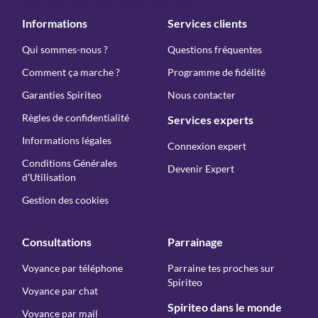
Informations
Services clients
Qui sommes-nous ?
Questions fréquentes
Comment ça marche ?
Programme de fidélité
Garanties Spiriteo
Nous contacter
Règles de confidentialité
Services experts
Informations légales
Connexion expert
Conditions Générales
Devenir Expert
d'Utilisation
Gestion des cookies
Consultations
Parrainage
Voyance par téléphone
Parraine tes proches sur
Spiriteo
Voyance par chat
Spiriteo dans le monde
Voyance par mail