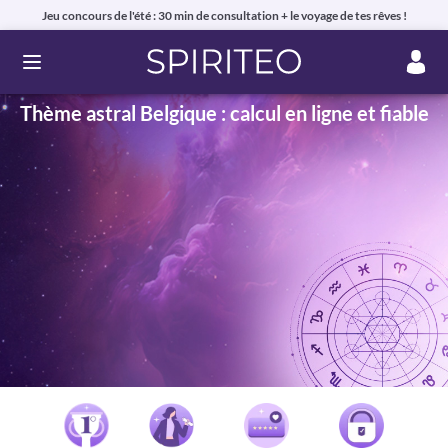
Jeu concours de l'été : 30 min de consultation + le voyage de tes rêves !
Ouvrir le menu
Thème astral Belgique : calcul en ligne et fiable
Voyance privée en ligne par téléphone, chat ou mail
99% de clients satisfaits, avis authentiques !