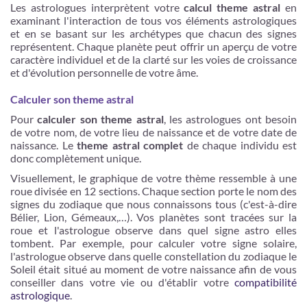
Les astrologues interprètent votre
calcul theme astral
en
examinant l'interaction de tous vos éléments astrologiques
et en se basant sur les archétypes que chacun des signes
représentent. Chaque planète peut offrir un aperçu de votre
caractère individuel et de la clarté sur les voies de croissance
et d'évolution personnelle de votre âme.
Calculer son theme astral
Pour
calculer son theme astral
, les astrologues ont besoin
de votre nom, de votre lieu de naissance et de votre date de
naissance. Le
theme astral complet
de chaque individu est
donc complètement unique.
Visuellement, le graphique de votre thème ressemble à une
roue divisée en 12 sections. Chaque section porte le nom des
signes du zodiaque que nous connaissons tous (c'est-à-dire
Bélier, Lion, Gémeaux,…). Vos planètes sont tracées sur la
roue et l'astrologue observe dans quel signe astro elles
tombent. Par exemple, pour calculer votre signe solaire,
l'astrologue observe dans quelle constellation du zodiaque le
Soleil était situé au moment de votre naissance afin de vous
conseiller dans votre vie ou d'établir votre
compatibilité
astrologique
.