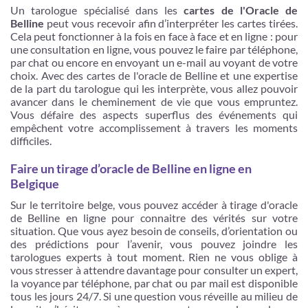
Un tarologue spécialisé dans les
cartes de l'Oracle de
Belline
peut vous recevoir afin d’interpréter les cartes tirées.
Cela peut fonctionner à la fois en face à face et en ligne : pour
une consultation en ligne, vous pouvez le faire par téléphone,
par chat ou encore en envoyant un e-mail au voyant de votre
choix. Avec des cartes de l'oracle de Belline et une expertise
de la part du tarologue qui les interprète, vous allez pouvoir
avancer dans le cheminement de vie que vous empruntez.
Vous défaire des aspects superflus des événements qui
empêchent votre accomplissement à travers les moments
difficiles.
Faire un tirage d’oracle de Belline en ligne en
Belgique
Sur le territoire belge, vous pouvez accéder à tirage d'oracle
de Belline en ligne pour connaitre des vérités sur votre
situation. Que vous ayez besoin de conseils, d’orientation ou
des prédictions pour l’avenir, vous pouvez joindre les
tarologues experts à tout moment. Rien ne vous oblige à
vous stresser à attendre davantage pour consulter un expert,
la voyance par téléphone, par chat ou par mail est disponible
tous les jours 24/7. Si une question vous réveille au milieu de