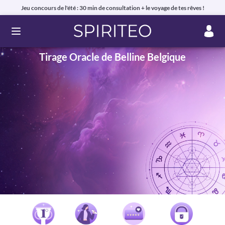
Jeu concours de l'été : 30 min de consultation + le voyage de tes rêves !
Ouvrir le menu
Tirage Oracle de Belline Belgique
Voyance privée en ligne par téléphone, chat ou mail
99% de clients satisfaits, avis authentiques !