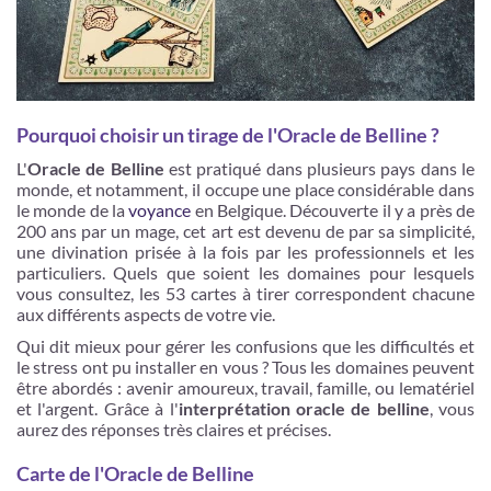
Pourquoi choisir un tirage de l'Oracle de Belline ?
L'
Oracle de Belline
est pratiqué dans plusieurs pays dans le
monde, et notamment, il occupe une place considérable dans
le monde de la
voyance
en Belgique. Découverte il y a près de
200 ans par un mage, cet art est devenu de par sa simplicité,
une divination prisée à la fois par les professionnels et les
particuliers. Quels que soient les domaines pour lesquels
vous consultez, les 53 cartes à tirer correspondent chacune
aux différents aspects de votre vie.
Qui dit mieux pour gérer les confusions que les difficultés et
le stress ont pu installer en vous ? Tous les domaines peuvent
être abordés : avenir amoureux, travail, famille, ou lematériel
et l'argent. Grâce à l'
interprétation oracle de belline
, vous
aurez des réponses très claires et précises.
Carte de l'Oracle de Belline