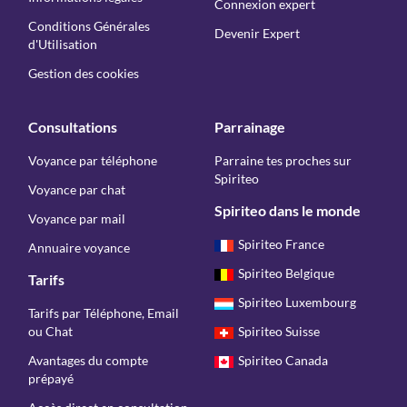
Connexion expert
Conditions Générales
Devenir Expert
d'Utilisation
Gestion des cookies
Consultations
Parrainage
Voyance par téléphone
Parraine tes proches sur
Spiriteo
Voyance par chat
Spiriteo dans le monde
Voyance par mail
Spiriteo France
Annuaire voyance
Spiriteo Belgique
Tarifs
Spiriteo Luxembourg
Tarifs par Téléphone, Email
ou Chat
Spiriteo Suisse
Avantages du compte
Spiriteo Canada
prépayé