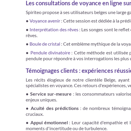
Les consultations de voyance en ligne sur
Spiriteo propose à ses utilisateurs belges une large g
●
Voyance avenir
: Cette session est dédiée à la prédi
●
Interprétation des rêves
: Les songes sont le refle
rêves.
●
Boule de cristal
: Cet emblème mythique de la voyan
●
Pendule divinatoire
: Cette méthode est utilisée p
pendule pour répondre à vos interrogations les plus 
Témoignages clients : expériences réussi
Les récits élogieux de notre clientèle Belge, ayant
spécialistes en voyance. Ces retours d'expériences,
● Service sur-mesure
: les consommateurs valorise
enjeux uniques.
● Acuité des prédictions
: de nombreux témoignages
cruciaux.
●
Appui émotionnel
: Leur capacité d'empathie et l
moments d'incertitude ou de turbulence.