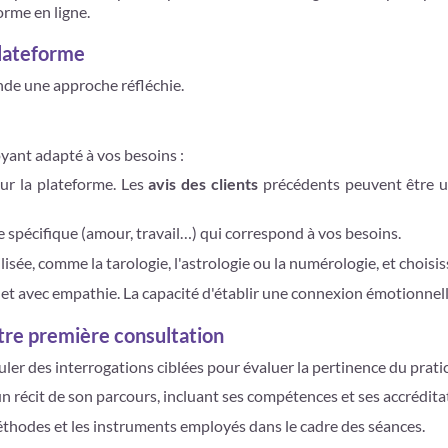
orme en ligne.
plateforme
nde une approche réfléchie.
oyant adapté à vos besoins :
sur la plateforme. Les
avis des clients
précédents peuvent être un 
ne spécifique (amour, travail…) qui correspond à vos besoins.
ée, comme la tarologie, l'astrologie ou la numérologie, et choisisse
 avec empathie. La capacité d'établir une connexion émotionnelle
otre première consultation
muler des interrogations ciblées pour évaluer la pertinence du pratic
un récit de son parcours, incluant ses compétences et ses accrédita
éthodes et les instruments employés dans le cadre des séances.