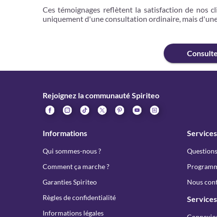
Ces témoignages reflètent la satisfaction de nos cli
uniquement d'une consultation ordinaire, mais d'u
Consult
Rejoignez la communauté Spiriteo
Informations
Services
Qui sommes-nous ?
Questions
Comment ça marche ?
Programme
Garanties Spiriteo
Nous cont
Règles de confidentialité
Services
Informations légales
Connexio