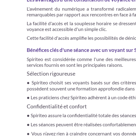
L'avènement du numérique a transformé radicalemen
remarquables par rapport aux rencontres en face à fa
La facilité d'accès et la souplesse horaire se dress
voyance est accessible d'un simple clic.
Cette facilité d'accès amplifie les possibilités de dé
Bénéfices clés d'une séance avec un voyant sur 
Spiriteo est considérée comme l'une des meilleures
services fournis en sont les principales raisons.
Sélection rigoureuse
● Spiriteo choisit ses voyants basés sur des critère
possèdent souvent une formation approfondie dans le
● Les praticiens chez Spiriteo adhèrent à un code éth
Confidentialité et confort
● Spiriteo assure la confidentialité totale des séanc
● Les séances peuvent être réalisées confortablement
● Vous n’avez rien à craindre concernant vos donnée