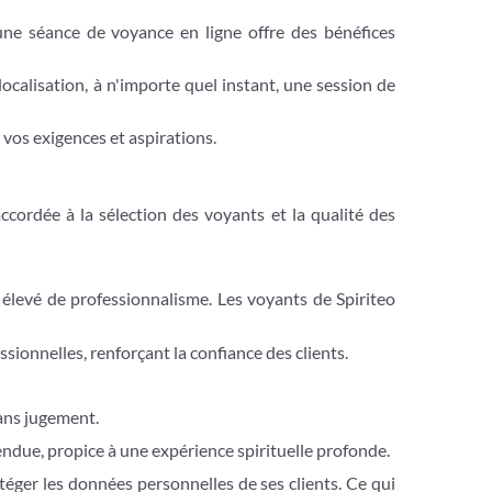
une séance de voyance en ligne offre des bénéfices
ocalisation, à n'importe quel instant, une session de
r vos exigences et aspirations.
cordée à la sélection des voyants et la qualité des
u élevé de professionnalisme. Les voyants de Spiriteo
sionnelles, renforçant la confiance des clients.
sans jugement.
ndue, propice à une expérience spirituelle profonde.
éger les données personnelles de ses clients. Ce qui