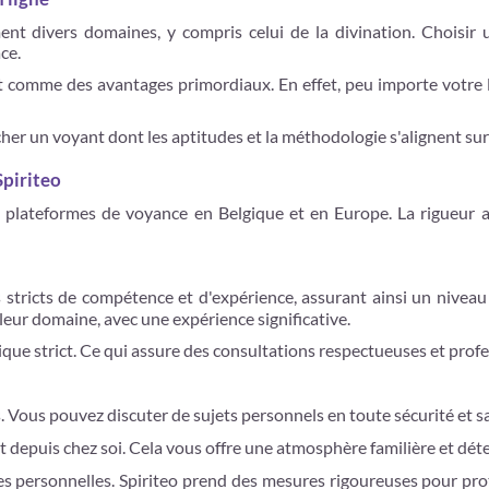
t divers domaines, y compris celui de la divination. Choisir 
ce.
ent comme des avantages primordiaux. En effet, peu importe votre l
nicher un voyant dont les aptitudes et la méthodologie s'alignent su
Spiriteo
 plateformes de voyance en Belgique et en Europe. La rigueur ac
s stricts de compétence et d'expérience, assurant ainsi un nivea
ur domaine, avec une expérience significative.
ique strict. Ce qui assure des consultations respectueuses et profes
es. Vous pouvez discuter de sujets personnels en toute sécurité et 
 depuis chez soi. Cela vous offre une atmosphère familière et déte
s personnelles. Spiriteo prend des mesures rigoureuses pour prot