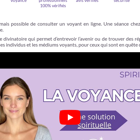
voyance
professionnels
avis vérifiés
sécurisé
100% vérifiés
rmais possible de consulter un voyant en ligne. Une séance chez
e.
e divinatoire qui permet d’entrevoir l’avenir ou de trouver des 
es individus et les médiums voyants, pour ceux qui sont en quête 