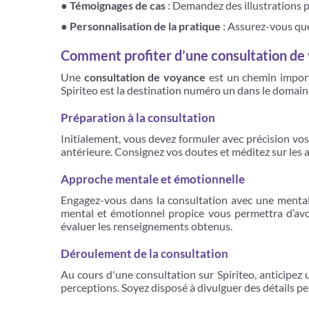
●
Témoignages de cas
: Demandez des illustrations p
●
Personnalisation de la pratique
: Assurez-vous que
Comment profiter d’une consultation de
Une
consultation de voyance
est un chemin import
Spiriteo est la destination numéro un dans le domaine
Préparation à la consultation
Initialement, vous devez formuler avec précision vo
antérieure. Consignez vos doutes et méditez sur les 
Approche mentale et émotionnelle
Engagez-vous dans la consultation avec une mentalit
mental et émotionnel propice vous permettra d’avo
évaluer les renseignements obtenus.
Déroulement de la consultation
Au cours d'une consultation sur Spiriteo, anticipez un
perceptions. Soyez disposé à divulguer des détails per