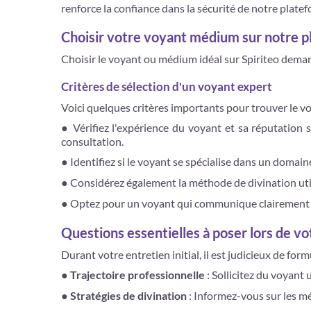
renforce la confiance dans la sécurité de notre platef
Choisir votre voyant médium sur notre 
Choisir le voyant ou médium idéal sur Spiriteo dema
Critères de sélection d'un voyant expert
Voici quelques critères importants pour trouver le v
● Vérifiez l'expérience du voyant et sa réputation 
consultation.
● Identifiez si le voyant se spécialise dans un domai
● Considérez également la méthode de divination utilis
● Optez pour un voyant qui communique clairement et
Questions essentielles à poser lors de v
Durant votre entretien initial, il est judicieux de for
●
Trajectoire professionnelle
: Sollicitez du voyant 
● Stratégies de divination
: Informez-vous sur les m