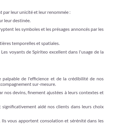
t par leur unicité et leur renommée :
ur leur destinée.
cryptent les symboles et les présages annoncés par les
ères temporelles et spatiales.
 Les voyants de Spiriteo excellent dans l'usage de la
palpable de l'efficience et de la crédibilité de nos
e accompagnement sur-mesure.
 nos devins, finement ajustées à leurs contextes et
significativement aidé nos clients dans leurs choix
. Ils vous apportent consolation et sérénité dans les