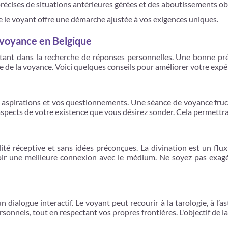
récises de situations antérieures gérées et des aboutissements o
 le voyant offre une démarche ajustée à vos exigences uniques.
 voyance en Belgique
ant dans la recherche de réponses personnelles. Une bonne prépa
 de la voyance. Voici quelques conseils pour améliorer votre expéri
s aspirations et vos questionnements. Une séance de voyance fruct
aspects de votre existence que vous désirez sonder. Cela permettra
é réceptive et sans idées préconçues. La divination est un flux 
ir une meilleure connexion avec le médium. Ne soyez pas exagé
 dialogue interactif. Le voyant peut recourir à la tarologie, à l’a
sonnels, tout en respectant vos propres frontières. L'objectif de l