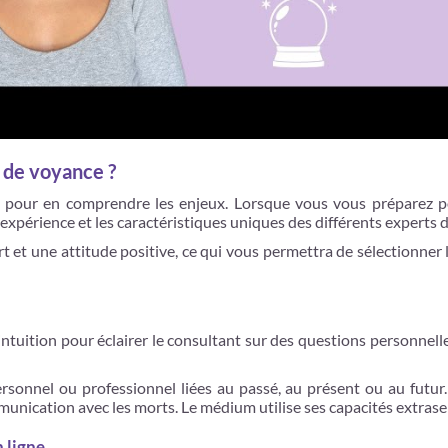
 de voyance ?
on pour en comprendre les enjeux. Lorsque vous vous préparez 
te expérience et les caractéristiques uniques des différents experts
 et une attitude positive, ce qui vous permettra de sélectionner l
ntuition pour éclairer le consultant sur des questions personnell
rsonnel ou professionnel liées au passé, au présent ou au futur
ommunication avec les morts. Le médium utilise ses capacités extra
 ligne