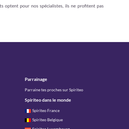
ts optent pour nos spécialistes, ils ne profitent pas
Parrainage
Parraine tes proches sur Spiriteo
Spiriteo dans le monde
Spiriteo France
Spiriteo Belgique
Spiriteo Luxembourg