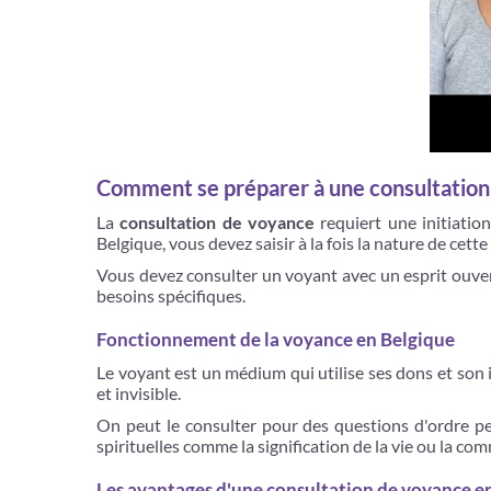
Comment se préparer à une consultation
La
consultation de voyance
requiert une initiati
Belgique, vous devez saisir à la fois la nature de cet
Vous devez consulter un voyant avec un esprit ouvert
besoins spécifiques.
Fonctionnement de la voyance en Belgique
Le voyant est un médium qui utilise ses dons et son i
et invisible.
On peut le consulter pour des questions d'ordre pe
spirituelles comme la signification de la vie ou la c
Les avantages d'une consultation de voyance en