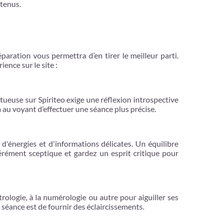
btenus.
ration vous permettra d’en tirer le meilleur parti.
ence sur le site :
ueuse sur Spiriteo exige une réflexion introspective
 au voyant d’effectuer une séance plus précise.
d'énergies et d'informations délicates. Un équilibre
rément sceptique et gardez un esprit critique pour
strologie, à la numérologie ou autre pour aiguiller ses
a séance est de fournir des éclaircissements.