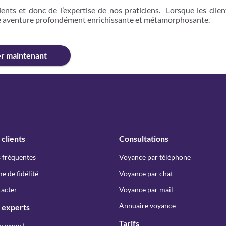
ents et donc de l’expertise de nos praticiens. Lorsque les clien
ne aventure profondément enrichissante et métamorphosante.
er maintenant
 clients
Consultations
 fréquentes
Voyance par téléphone
 de fidélité
Voyance par chat
acter
Voyance par mail
Annuaire voyance
 experts
Tarifs
n expert