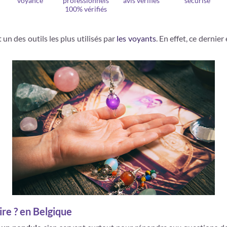
voyance
professionnels
avis vérifiés
sécurisé
100% vérifiés
 un des outils les plus utilisés par
les voyants
. En effet, ce dernier
re ? en Belgique