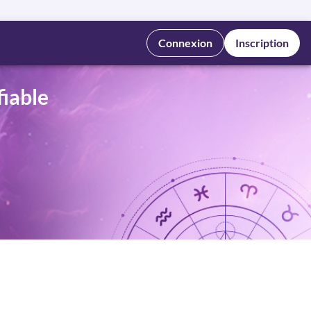
Connexion
Inscription
fiable