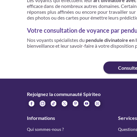
Les voyants qui effectuent leur
art divinatoire ave
efficace dans de nombreux autres domaines. Certains 
réponses plus affinées ou encore pour travailler sur
des photos ou des cartes pour émettre leurs prédicti
Votre consultation de voyance par pendu
Nos voyants spécialistes du
pendule divinatoire en 
bienveillance et leur savoir-faire à votre disposition
Consult
Rejoignez la communauté Spiriteo
Informations
Services
Qui sommes-nous ?
Questions