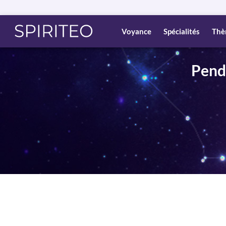
Voyance
Spécialités
Thè
Pendu