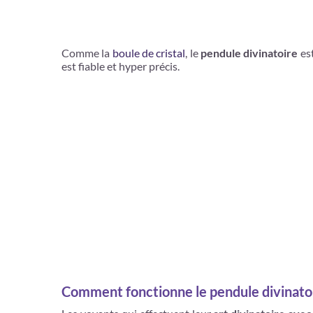
Comme la
boule de cristal
, le
pendule divinatoire
est
est fiable et hyper précis.
Comment fonctionne le pendule divinatoi