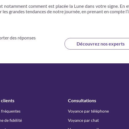
t notamment comment est placée la Lune dans votre signe. En ef
r les grandes tendances de notre journée, en prenant en compte l’
orter des réponses
Découvrez nos experts
 clients
Consultations
 fréquentes
Voyance par téléphone
 de fidélité
Voyance par chat