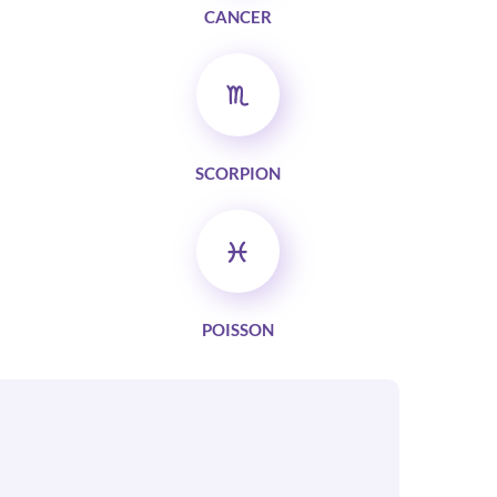
CANCER
SCORPION
POISSON