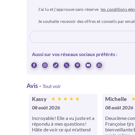
J'ai lu et j'approuve sans réserve
les conditions gén
Je souhaite recevoir des offres et conseils par email
Aussi sur vos réseaux sociaux préférés :
Avis
-
Tout voir
Kassy
Michelle
08 août 2026
08 août 2026
Incroyable! Elle a vu juste et a
Deuxième con
répondu à mes questions!
Françoise tjrs
Hâte de voir ce qui m'attend
bienveillante 