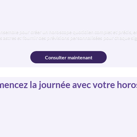
 ensemble pour créer un horoscope quotidien complet et précis, en 
astres et fournir des prévisions personnalisées pour chaque sig
Consulter maintenant
ncez la journée avec votre hor