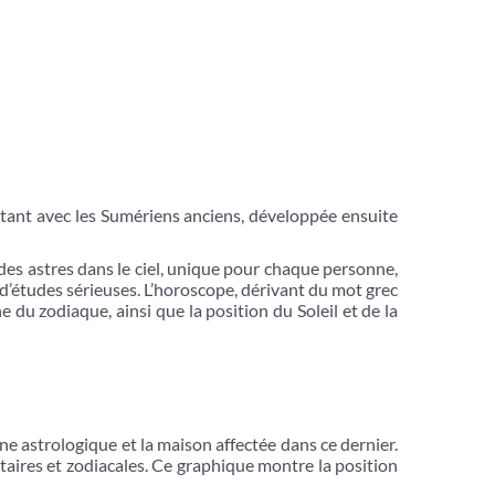
utant avec les Sumériens anciens, développée ensuite
 des astres dans le ciel, unique pour chaque personne,
t d’études sérieuses. L’horoscope, dérivant du mot grec
e du zodiaque, ainsi que la position du Soleil et de la
gne astrologique et la maison affectée dans ce dernier.
étaires et zodiacales. Ce graphique montre la position