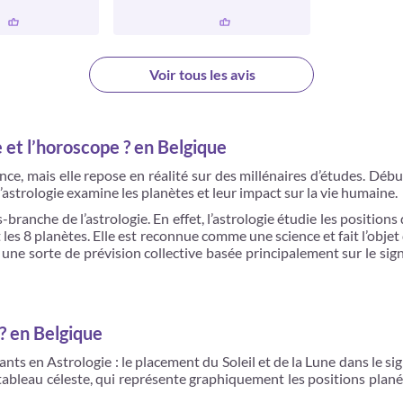
Voir tous les avis
e et l’horoscope ? en Belgique
e, mais elle repose en réalité sur des millénaires d’études. Déb
l’astrologie examine les planètes et leur impact sur la vie humaine.
branche de l’astrologie. En effet, l’astrologie étudie les positions
t les 8 planètes. Elle est reconnue comme une science et fait l’obje
 une sorte de prévision collective basée principalement sur le sign
? en Belgique
ants en Astrologie : le placement du Soleil et de la Lune dans le si
 tableau céleste, qui représente graphiquement les positions plan