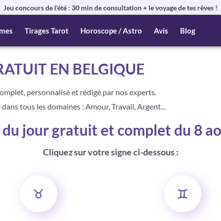
Jeu concours de l'été : 30 min de consultation + le voyage de tes rêves !
mes
Tirages Tarot
Horoscope / Astro
Avis
Blog
ATUIT EN BELGIQUE
complet, personnalisé et
rédigé par nos experts.
 dans tous les domaines : Amour, Travail, Argent...
du jour gratuit et complet du 8 a
Cliquez sur votre signe ci-dessous :