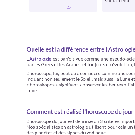
sur la même...
Quelle est la différence entre l’Astrologi
L’
Astrologie
est parfois vue comme une pseudo-scienc
par les Grecs et les Arabes, et toujours en évolution, 
L’horoscope, lui, peut être considéré comme une sous-
incluant non seulement le Soleil, mais aussi la Lune e
« horoskopos » signifiant « observer les heures ». Est
Lune.
Comment est réalisé l’horoscope du jour 
L’horoscope du jour est défini selon 3 critères import
Nos spécialistes en astrologie utilisent pour cela un
des planètes et des signes du zodiaque.