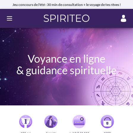
Jeu concours de l'été : 30 min de consultation + le voyage de tes rêves !
Ouvrir le menu
Voyance en ligne
& guidance spirituelle