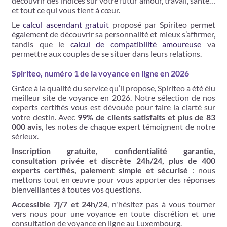
découvrir des indices sur votre futur amour, travail, santé…
et tout ce qui vous tient à cœur.
Le
calcul ascendant gratuit
proposé par Spiriteo permet
également de découvrir sa personnalité et mieux s’affirmer,
tandis que le
calcul de compatibilité amoureuse
va
permettre aux couples de se situer dans leurs relations.
Spiriteo, numéro 1 de la voyance en ligne en 2026
Grâce à la qualité du service qu’il propose, Spiriteo a été élu
meilleur site de voyance en 2026. Notre sélection de nos
experts certifiés vous est dévouée pour faire la clarté sur
votre destin. Avec
99% de clients satisfaits et plus de 83
000 avis
, les notes de chaque expert témoignent de notre
sérieux.
Inscription gratuite, confidentialité garantie,
consultation privée et discrète 24h/24, plus de 400
experts certifiés, paiement simple et sécurisé
: nous
mettons tout en œuvre pour vous apporter des réponses
bienveillantes à toutes vos questions.
Accessible 7j/7 et 24h/24
, n'hésitez pas à vous tourner
vers nous pour une voyance en toute discrétion et une
consultation de voyance en ligne au Luxembourg.