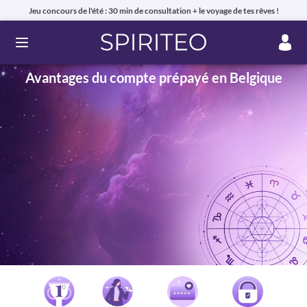
Jeu concours de l'été : 30 min de consultation + le voyage de tes rêves !
Ouvrir le menu
Avantages du compte prépayé en Belgique
Voyance privée en ligne par téléphone, chat ou mail
99% de clients satisfaits, avis authentiques !