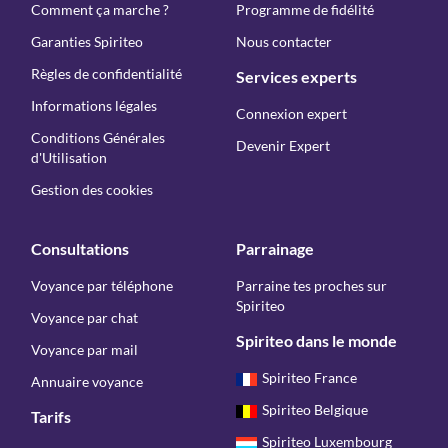
Comment ça marche ?
Programme de fidélité
Garanties Spiriteo
Nous contacter
Règles de confidentialité
Services experts
Informations légales
Connexion expert
Conditions Générales
Devenir Expert
d'Utilisation
Gestion des cookies
Consultations
Parrainage
Voyance par téléphone
Parraine tes proches sur
Spiriteo
Voyance par chat
Spiriteo dans le monde
Voyance par mail
Spiriteo France
Annuaire voyance
Spiriteo Belgique
Tarifs
Spiriteo Luxembourg