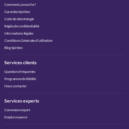
Comment ça marche ?
Garanties Spiriteo
Code de déontologie
Règles de confidentialité
Informations légales
Conditions Générales d'utilisation
Blog Spiriteo
Services clients
Questions fréquentes
Programme de fidélité
Nous contacter
Services experts
Connexion expert
Emploi voyance