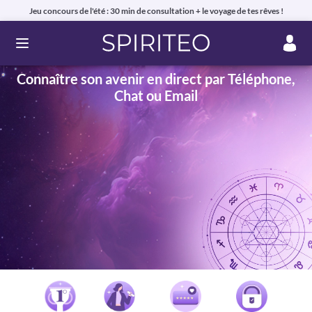
Jeu concours de l'été : 30 min de consultation + le voyage de tes rêves !
Ouvrir le menu
Connaître son avenir en direct par Téléphone,
Chat ou Email
Voyance privée en ligne par téléphone, chat ou mail
99% de clients satisfaits, avis authentiques !