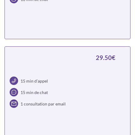
Choisir
29.50€
15 min d’appel
15 min de chat
1 consultation par email