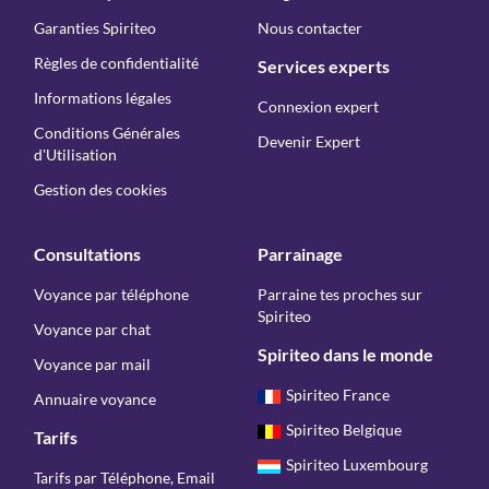
Garanties Spiriteo
Nous contacter
Règles de confidentialité
Services experts
Informations légales
Connexion expert
Conditions Générales
Devenir Expert
d'Utilisation
Gestion des cookies
Consultations
Parrainage
Voyance par téléphone
Parraine tes proches sur
Spiriteo
Voyance par chat
Spiriteo dans le monde
Voyance par mail
Spiriteo France
Annuaire voyance
Spiriteo Belgique
Tarifs
Spiriteo Luxembourg
Tarifs par Téléphone, Email