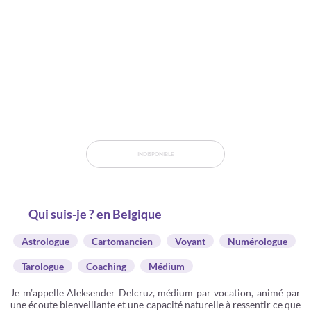
INDISPONIBLE
Qui suis-je ? en Belgique
Astrologue
Cartomancien
Voyant
Numérologue
Tarologue
Coaching
Médium
Je m’appelle Aleksender Delcruz, médium par vocation, animé par
une écoute bienveillante et une capacité naturelle à ressentir ce que