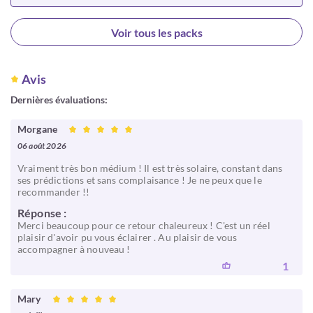
Choisir
Voir tous les packs
Avis
Dernières évaluations:
Morgane
06 août 2026
Vraiment très bon médium ! Il est très solaire, constant dans
ses prédictions et sans complaisance ! Je ne peux que le
recommander !!
Réponse :
Merci beaucoup pour ce retour chaleureux ! C'est un réel
plaisir d'avoir pu vous éclairer . Au plaisir de vous
accompagner à nouveau !
1
Mary