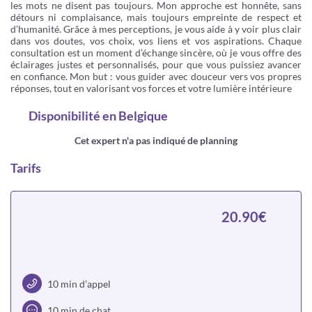
les mots ne disent pas toujours. Mon approche est honnête, sans
détours ni complaisance, mais toujours empreinte de respect et
d’humanité. Grâce à mes perceptions, je vous aide à y voir plus clair
dans vos doutes, vos choix, vos liens et vos aspirations. Chaque
consultation est un moment d’échange sincère, où je vous offre des
éclairages justes et personnalisés, pour que vous puissiez avancer
en confiance. Mon but : vous guider avec douceur vers vos propres
réponses, tout en valorisant vos forces et votre lumière intérieure
Disponibilité
en Belgique
Cet expert n'a pas indiqué de planning
Tarifs
20.90€
10 min d’appel
10 min de chat