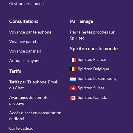
Gestion des cookies
Consultations
Parrainage
Voyance par téléphone
Parraine tes proches sur
Spiriteo
Voyance par chat
Spiriteo dans le monde
Voyance par mail
Spiriteo France
Annuaire voyance
Spiriteo Belgique
Tarifs
Spiriteo Luxembourg
Tarifs par Téléphone, Email
ou Chat
Spiriteo Suisse
Avantages du compte
Spiriteo Canada
prépayé
Accès direct en consultation
audiotel
Carte cadeau