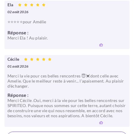
Ela
02 août 2026
⭐️⭐️⭐️⭐️⭐️pour Amélie
Réponse :
Merci Ela ! Au plaisir.
Cécile
01 août 2026
Merci la vie pour ces belles rencontres 😇💓dont celle avec
Amelie. Que le meilleur reste à venir... l'apaisement. Au plaisir
d'échanger.
Réponse :
Merci Cécile .Oui, merci à la vie pour les belles rencontres sur
SPIRITEO. Puisque nous sommes sur cette terre, autant choisir
de construire une vie qui nous ressemble, en accord avec nos
besoins, nos valeurs et nos aspirations. A bientôt Cécile.