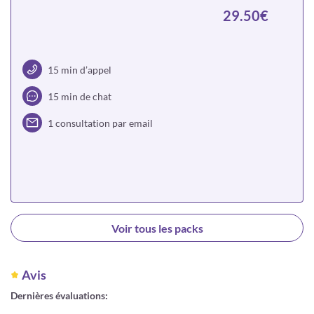
29.50€
15 min d’appel
15 min de chat
1 consultation par email
Choisir
Voir tous les packs
Avis
Dernières évaluations: