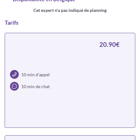
Cet expert n'a pas indiqué de planning
Tarifs
20.90€
10 min d’appel
10 min de chat
Choisir