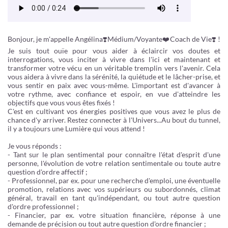
Bonjour, je m'appelle Angélina❣️Médium/Voyante❤️Coach de Vie❣️ !
Je suis tout ouïe pour vous aider à éclaircir vos doutes et
interrogations, vous inciter à vivre dans l'ici et maintenant et
transformer votre vécu en un véritable tremplin vers l'avenir. Cela
vous aidera à vivre dans la sérénité, la quiétude et le lâcher-prise, et
vous sentir en paix avec vous-même. L'important est d'avancer à
votre rythme, avec confiance et espoir, en vue d'atteindre les
objectifs que vous vous êtes fixés !
C'est en cultivant vos énergies positives que vous avez le plus de
chance d'y arriver. Restez connecter à l'Univers...Au bout du tunnel,
il y a toujours une Lumière qui vous attend !
Je vous réponds :
- Tant sur le plan sentimental pour connaître l'état d'esprit d'une
personne, l'évolution de votre relation sentimentale ou toute autre
question d'ordre affectif ;
- Professionnel, par ex. pour une recherche d'emploi, une éventuelle
promotion, relations avec vos supérieurs ou subordonnés, climat
général, travail en tant qu'indépendant, ou tout autre question
d'ordre professionnel ;
- Financier, par ex. votre situation financière, réponse à une
demande de précision ou tout autre question d'ordre financier ;