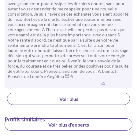
avec grand cœur pour dissiper les derniers doutes, sans pour
autant vous demander de me rappeler pour une nouvelle
consultation. Je suis ravie que ces échanges vous aient apporté
du réconfort et de la clarté. Sachez que toutes mes pensées
vous accompagneront dans ce combat que vous menez
courageusement, À l'heure actuelle, ne perdez pas de vue que
votre santé est de la plus haute importance, avec ou sans S.
Votre santé d'abord, ce n'est que par la suite que votre vie
sentimentale prendra tout son sens. C'est la raison pour
laquelle votre choix de laisser faire les choses est une très sage
décision qui vous permettra de préserver toute votre énergie
pour le traitement en cours ou à venir. Je vous envoie de la
force, du courage et de très belles ondes positives pour la suite
de votre parcours. Prenez grand soin de vous ! À bientôt !
Pensées de Lumière Angélina 😇🤞
Voir plus
Profils similaires
Voir plus d'experts