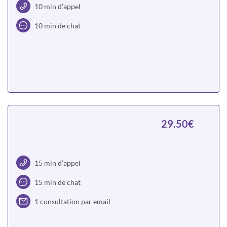
10 min d’appel
10 min de chat
Choisir
29.50€
15 min d’appel
15 min de chat
1 consultation par email