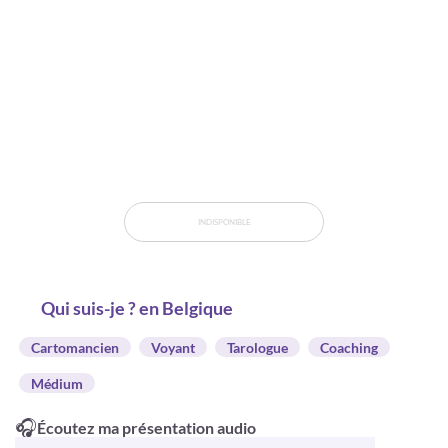
INDISPONIBLE
Qui suis-je ? en Belgique
Cartomancien
Voyant
Tarologue
Coaching
Médium
🎧
Écoutez ma présentation audio