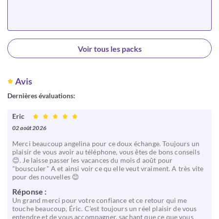
Choisir
Voir tous les packs
Avis
Dernières évaluations:
Eric
02 août 2026
Merci beaucoup angelina pour ce doux échange. Toujours un
plaisir de vous avoir au téléphone, vous êtes de bons conseils
😊. Je laisse passer les vacances du mois d août pour
"bousculer" A et ainsi voir ce qu elle veut vraiment. A très vite
pour des nouvelles 😊
Réponse :
Un grand merci pour votre confiance et ce retour qui me
touche beaucoup, Éric. C’est toujours un réel plaisir de vous
entendre et de vous accompagner, sachant que ce que vous