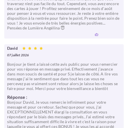
traversez n'est pas facile du tout. Cependant, vous avez encore
des cartes à jouer ! Profitez sereinement de ce mois d'août
pour penser à vous et vous ressourcer. Je reste à votre entière
disposition à la rentrée pour faire le point. Prenez bien soin de
vous ! Je vous envoie de très belles énergies positives...
Pensées de Lumière Angélina 😇
David
07 juillet 2026
Bonjour je tient a laissé cette avis public pour vous remercier
pour vos réponse en message privé. Effectivement j'avance
dans mon soucis de santé et pour S je laisse de côté. A lire vos
message j'ai le sentiment que dans tout les cas vous ne
percevez pas vraiment sont retour alors je laisse les choses se
faire pour moi. Merci pour votre bienveillance a bientôt
Réponse :
Bonjour David, Je vous remercie infiniment pour votre
message et pour ce retour. Sachez que pour vous, j'ai
EXCEPTIONNELLEMENT élargi la consultation en vous
répondant par le biais des messages privés, J'ai estimé votre
situation suffisamment difficile à vivre et c'est la raison pour
laquelle je vous ai offert ces BONUS ! Je vous les ai accordé