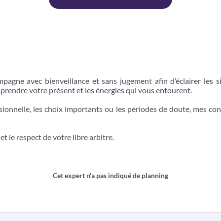
pagne avec bienveillance et sans jugement afin d’éclairer les s
mprendre votre présent et les énergies qui vous entourent.
ionnelle, les choix importants ou les périodes de doute, mes con
 le respect de votre libre arbitre.
Cet expert n'a pas indiqué de planning