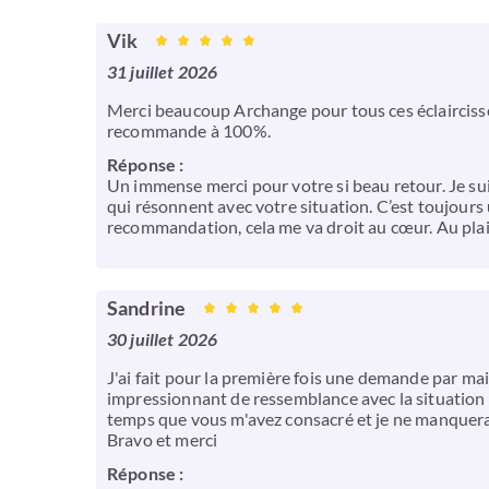
Vik
31 juillet 2026
Merci beaucoup Archange pour tous ces éclaircisse
recommande à 100%.
Réponse :
Un immense merci pour votre si beau retour. Je sui
qui résonnent avec votre situation. C’est toujour
recommandation, cela me va droit au cœur. Au plai
Sandrine
30 juillet 2026
J'ai fait pour la première fois une demande par mail 
impressionnant de ressemblance avec la situation a
temps que vous m'avez consacré et je ne manquerai 
Bravo et merci
Réponse :