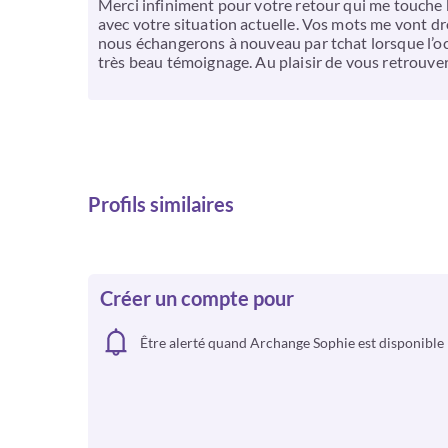
Merci infiniment pour votre retour qui me touche b
avec votre situation actuelle. Vos mots me vont d
nous échangerons à nouveau par tchat lorsque l’occ
très beau témoignage. Au plaisir de vous retrouve
Profils similaires
Créer un compte pour
Être alerté quand Archange Sophie est disponible