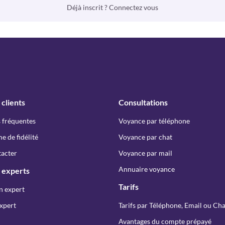
Déjà inscrit ? Connectez vous
 clients
Consultations
 fréquentes
Voyance par téléphone
 de fidélité
Voyance par chat
acter
Voyance par mail
Annuaire voyance
 experts
Tarifs
n expert
xpert
Tarifs par Téléphone, Email ou Cha
Avantages du compte prépayé