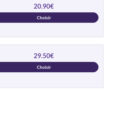
20.90€
Choisir
29.50€
Choisir