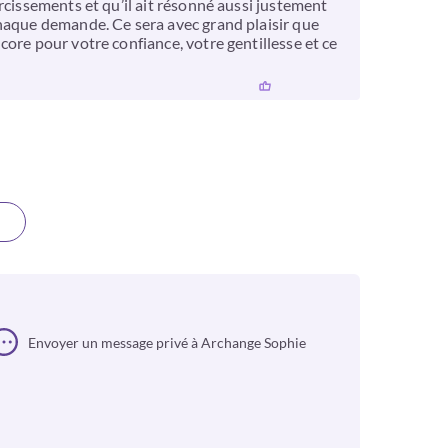
rcissements et qu’il ait résonné aussi justement
chaque demande. Ce sera avec grand plaisir que
ore pour votre confiance, votre gentillesse et ce
Envoyer un message privé à Archange Sophie