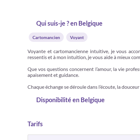
Qui suis-je ? en Belgique
Cartomancien
Voyant
Voyante et cartomancienne intuitive, je vous accom
ressentis et à mon intuition, je vous aide à mieux co
Que vos questions concernent l’amour, la vie profess
apaisement et guidance.
Chaque échange se déroule dans l’écoute, la douceur et
Disponibilité
en Belgique
Tarifs