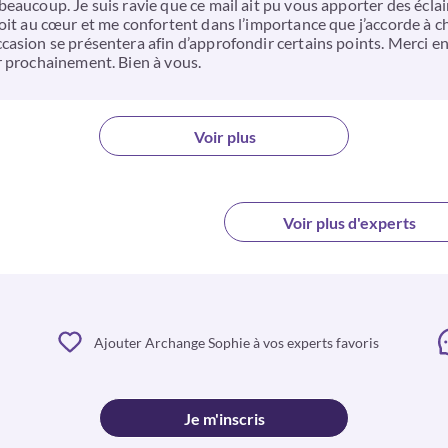
eaucoup. Je suis ravie que ce mail ait pu vous apporter des éclai
roit au cœur et me confortent dans l’importance que j’accorde à 
asion se présentera afin d’approfondir certains points. Merci enc
r prochainement. Bien à vous.
Voir plus
Voir plus d'experts
Ajouter Archange Sophie à vos experts favoris
Je m'inscris