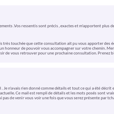
ments .Vos ressentis sont précis , exactes et m'apportent plus d
s très touchée que cette consultation ait pu vous apporter des é
s un honneur de pouvoir vous accompagner sur votre chemin. Merc
sir de vous retrouver pour une prochaine consultation. Prenez bi
. Je n'avais rien donné comme détails et tout ce qui a été décrit es
ctuelle. Ce mail est rempli de détails et les mots posés sont vr
pas de venir vous voir une fois que vous serez présente par tchat