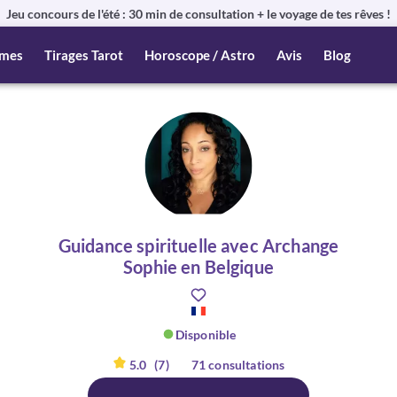
Jeu concours de l'été : 30 min de consultation + le voyage de tes rêves !
mes
Tirages Tarot
Horoscope / Astro
Avis
Blog
Guidance spirituelle avec Archange
Sophie en Belgique
Disponible
5.0
(7)
71 consultations
er :