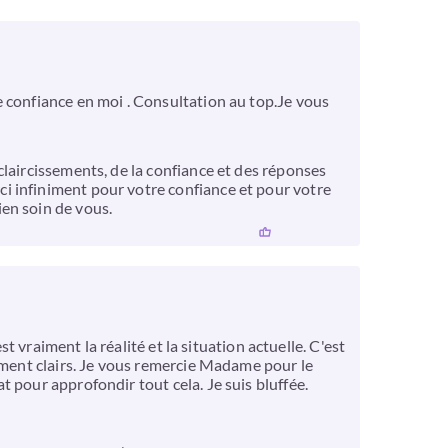
e confiance en moi . Consultation au top.Je vous
claircissements, de la confiance et des réponses
i infiniment pour votre confiance et pour votre
en soin de vous.
t vraiment la réalité et la situation actuelle. C'est
aiment clairs. Je vous remercie Madame pour le
 pour approfondir tout cela. Je suis bluffée.