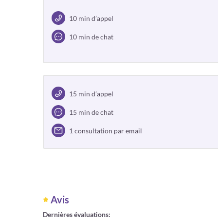
10 min d’appel
10 min de chat
15 min d’appel
15 min de chat
1 consultation par email
Avis
Dernières évaluations: