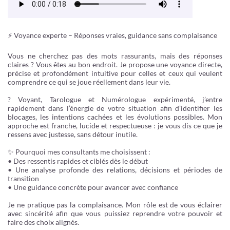
⚡️ Voyance experte – Réponses vraies, guidance sans complaisance
Vous ne cherchez pas des mots rassurants, mais des réponses
claires ? Vous êtes au bon endroit. Je propose une voyance directe,
précise et profondément intuitive pour celles et ceux qui veulent
comprendre ce qui se joue réellement dans leur vie.
? Voyant, Tarologue et Numérologue expérimenté, j’entre
rapidement dans l’énergie de votre situation afin d’identifier les
blocages, les intentions cachées et les évolutions possibles. Mon
approche est franche, lucide et respectueuse : je vous dis ce que je
ressens avec justesse, sans détour inutile.
✨ Pourquoi mes consultants me choisissent :
• Des ressentis rapides et ciblés dès le début
• Une analyse profonde des relations, décisions et périodes de
transition
• Une guidance concrète pour avancer avec confiance
Je ne pratique pas la complaisance. Mon rôle est de vous éclairer
avec sincérité afin que vous puissiez reprendre votre pouvoir et
faire des choix alignés.