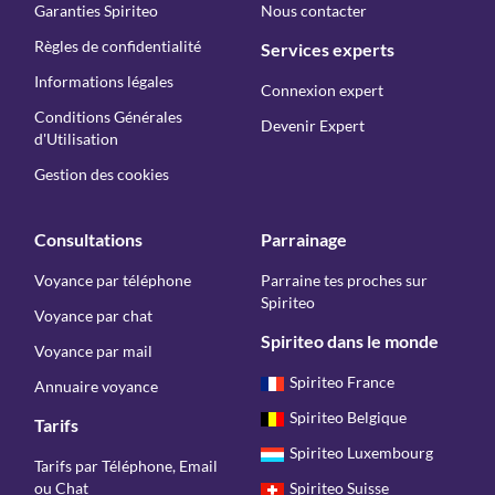
Garanties Spiriteo
Nous contacter
Règles de confidentialité
Services experts
Informations légales
Connexion expert
Conditions Générales
Devenir Expert
d'Utilisation
Gestion des cookies
Consultations
Parrainage
Voyance par téléphone
Parraine tes proches sur
Spiriteo
Voyance par chat
Spiriteo dans le monde
Voyance par mail
Spiriteo France
Annuaire voyance
Spiriteo Belgique
Tarifs
Spiriteo Luxembourg
Tarifs par Téléphone, Email
ou Chat
Spiriteo Suisse