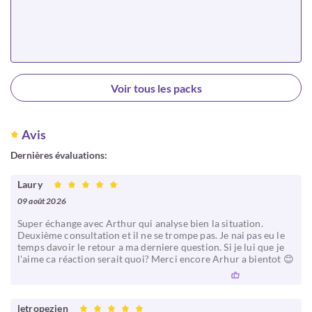
Choisir
Voir tous les packs
Avis
Dernières évaluations:
Laury
09 août 2026
Super échange avec Arthur qui analyse bien la situation.
Deuxième consultation et il ne se trompe pas. Je nai pas eu le
temps davoir le retour a ma derniere question. Si je lui que je
l'aime ca réaction serait quoi? Merci encore Arhur a bientot 😊
letropezien