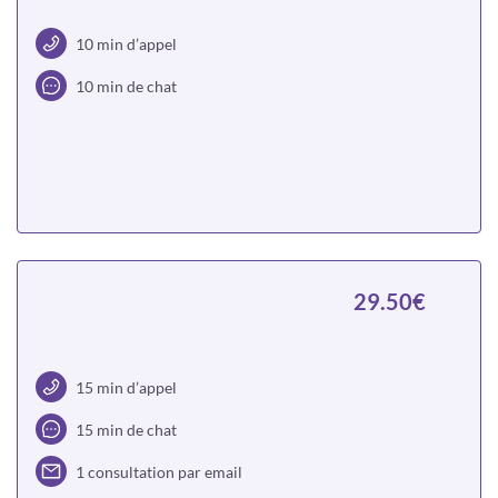
10 min d’appel
10 min de chat
Choisir
29.50€
15 min d’appel
15 min de chat
1 consultation par email