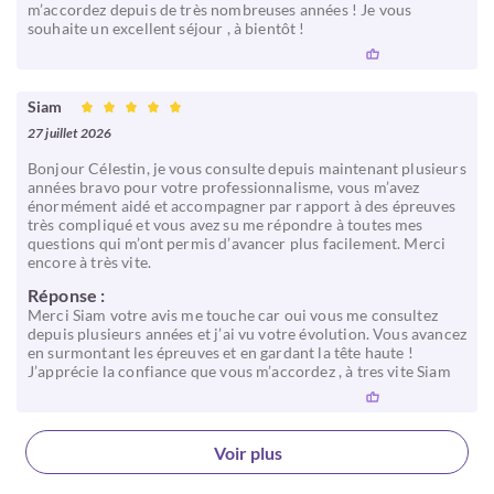
m’accordez depuis de très nombreuses années ! Je vous
souhaite un excellent séjour , à bientôt !
Siam
27 juillet 2026
Bonjour Célestin, je vous consulte depuis maintenant plusieurs
années bravo pour votre professionnalisme, vous m’avez
énormément aidé et accompagner par rapport à des épreuves
très compliqué et vous avez su me répondre à toutes mes
questions qui m’ont permis d’avancer plus facilement. Merci
encore à très vite.
Réponse :
Merci Siam votre avis me touche car oui vous me consultez
depuis plusieurs années et j’ai vu votre évolution. Vous avancez
en surmontant les épreuves et en gardant la tête haute !
J’apprécie la confiance que vous m’accordez , à tres vite Siam
Voir plus