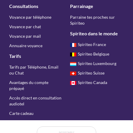
Consultations
Parrainage
Voyance par téléphone
Parraine tes proches sur
Spiriteo
Voyance par chat
Spiriteo dans le monde
Voyance par mail
Spiriteo France
Annuaire voyance
Spiriteo Belgique
Tarifs
Spiriteo Luxembourg
Tarifs par Téléphone, Email
ou Chat
Spiriteo Suisse
Avantages du compte
Spiriteo Canada
prépayé
Accès direct en consultation
audiotel
Carte cadeau
Copyright © Spiriteo 2026 - Tous droits réservés
INDISPONIBLE