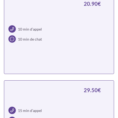
20.90€
10 min d’appel
10 min de chat
Choisir
29.50€
15 min d’appel