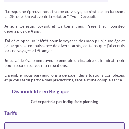
"Lorsqu'une épreuve nous frappe au visage, ce n'est pas en baissant
la tête que l'on voit venir la solution" Yvon Deveault
Je suis Célestin, voyant et Cartomancien. Présent sur Spiriteo
depuis plus de 4 ans.
J'ai développé un intérêt pour la voyance dès mon plus jeune âge et
j'ai acquis la connaissance de divers tarots, certains que j'ai acquis
lors de voyages à l'étranger.
Je travaille également avec le pendule divinatoire et le miroir noir
pour répondre à vos interrogations.
Ensemble, nous parviendrons à dénouer des situations complexes,
et je vous ferai part de mes prédictions, sans aucune complaisance.
Disponibilité
en Belgique
Cet expert n'a pas indiqué de planning
Tarifs