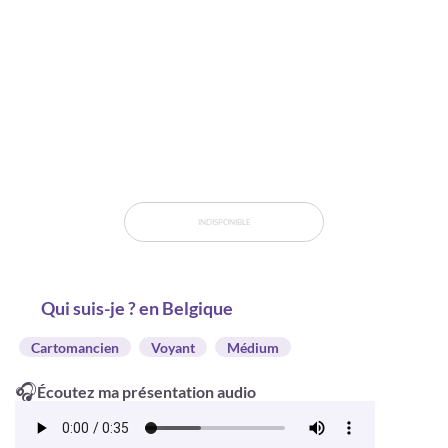
INDISPONIBLE
Qui suis-je ? en Belgique
Cartomancien
Voyant
Médium
🎧
Écoutez ma présentation audio