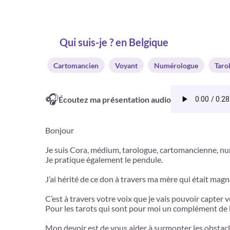
Qui suis-je ? en Belgique
Cartomancien
Voyant
Numérologue
Taro
🎧
Écoutez ma présentation audio
Bonjour
Je suis Cora, médium, tarologue, cartomancienne, nu
Je pratique également le pendule.
J’ai hérité de ce don à travers ma mère qui était mag
C’est à travers votre voix que je vais pouvoir capter
Pour les tarots qui sont pour moi un complément de l
Mon devoir est de vous aider à surmonter les obstacl