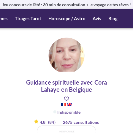
Jeu concours de l'été : 30 min de consultation + le voyage de tes rêves !
mes
Tirages Tarot
Horoscope / Astro
Avis
Blog
Guidance spirituelle avec Cora
Lahaye en Belgique
Indisponible
4.8
(84)
2675 consultations
INDISPONIBLE