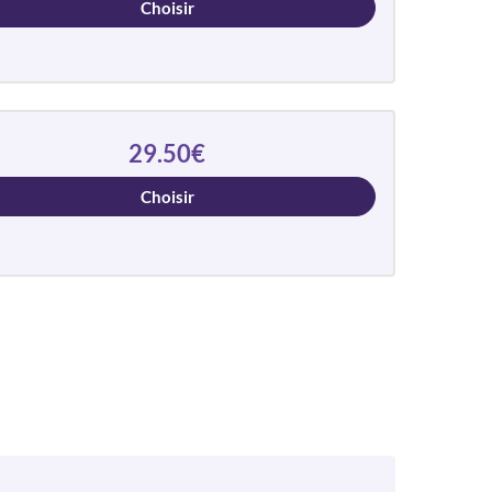
Choisir
29.50€
Choisir