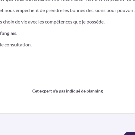
 et nous empêchent de prendre les bonnes décisions pour pouvoir a
os choix de vie avec les compétences que je possède.
’anglais.
le consultation.
Cet expert n'a pas indiqué de planning