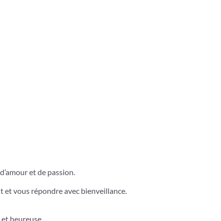
 d’amour et de passion.
nt et vous répondre avec bienveillance.
 et heureuse.