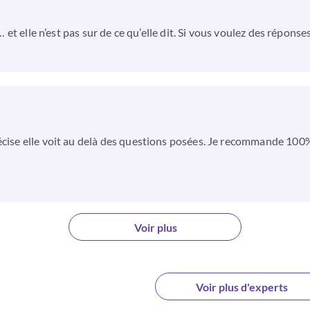
 … et elle n’est pas sur de ce qu’elle dit. Si vous voulez des répons
récise elle voit au delà des questions posées. Je recommande 10
Voir plus
Voir plus d'experts