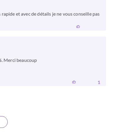
es rapide et avec de détails je ne vous conseille pas
0%. Merci beaucoup
1