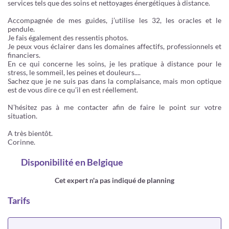
services tels que des soins et nettoyages énergétiques à distance.
Accompagnée de mes guides, j’utilise les 32, les oracles et le
pendule.
Je fais également des ressentis photos.
Je peux vous éclairer dans les domaines affectifs, professionnels et
financiers.
En ce qui concerne les soins, je les pratique à distance pour le
stress, le sommeil, les peines et douleurs....
Sachez que je ne suis pas dans la complaisance, mais mon optique
est de vous dire ce qu’il en est réellement.
N’hésitez pas à me contacter afin de faire le point sur votre
situation.
A très bientôt.
Corinne.
Disponibilité
en Belgique
Cet expert n'a pas indiqué de planning
Tarifs