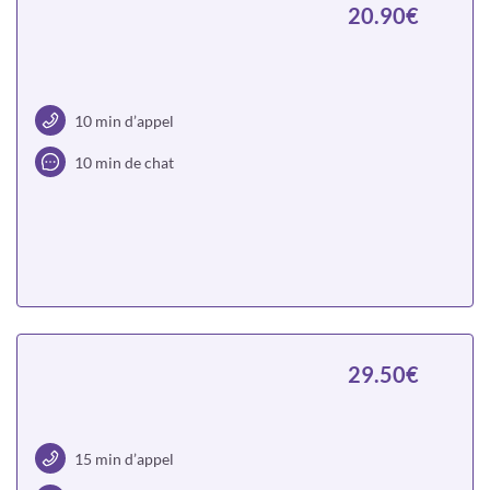
20.90€
10 min d’appel
10 min de chat
Choisir
29.50€
15 min d’appel