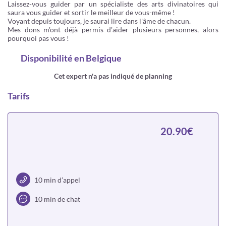
Laissez-vous guider par un spécialiste des arts divinatoires qui
saura vous guider et sortir le meilleur de vous-même !
Voyant depuis toujours, je saurai lire dans l'âme de chacun.
Mes dons m'ont déjà permis d'aider plusieurs personnes, alors
pourquoi pas vous !
Disponibilité
en Belgique
Cet expert n'a pas indiqué de planning
Tarifs
20.90€
10 min d’appel
10 min de chat