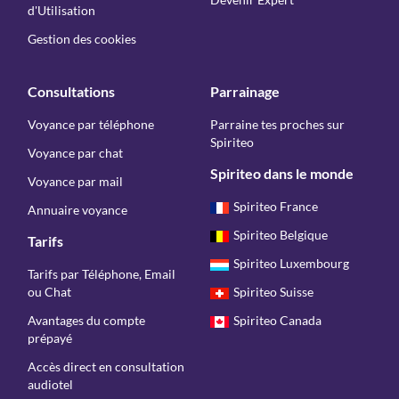
d'Utilisation
Gestion des cookies
Consultations
Parrainage
Voyance par téléphone
Parraine tes proches sur
Spiriteo
Voyance par chat
Spiriteo dans le monde
Voyance par mail
Spiriteo France
Annuaire voyance
Spiriteo Belgique
Tarifs
Spiriteo Luxembourg
Tarifs par Téléphone, Email
ou Chat
Spiriteo Suisse
Avantages du compte
Spiriteo Canada
prépayé
Accès direct en consultation
audiotel