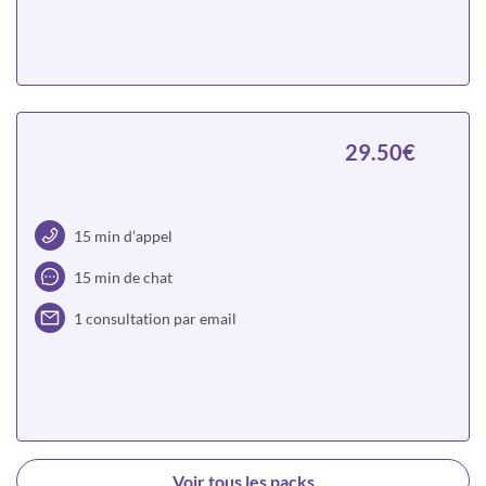
Choisir
29.50€
15 min d’appel
15 min de chat
1 consultation par email
Choisir
Voir tous les packs