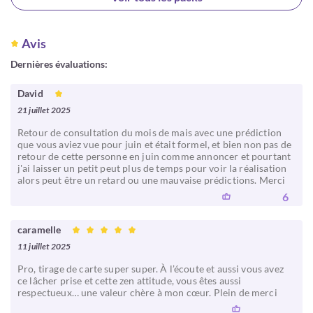
Avis
Dernières évaluations:
David
21 juillet 2025
Retour de consultation du mois de mais avec une prédiction
que vous aviez vue pour juin et était formel, et bien non pas de
retour de cette personne en juin comme annoncer et pourtant
j'ai laisser un petit peut plus de temps pour voir la réalisation
alors peut être un retard ou une mauvaise prédictions. Merci
6
caramelle
11 juillet 2025
Pro, tirage de carte super super. À l’écoute et aussi vous avez
ce lâcher prise et cette zen attitude, vous êtes aussi
respectueux… une valeur chère à mon cœur. Plein de merci