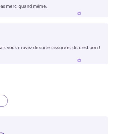
a pas merci quand même.
is vous m avez de suite rassuré et dit c est bon !