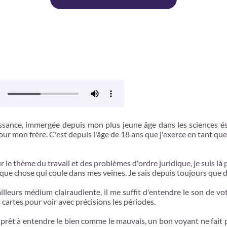
sance, immergée depuis mon plus jeune âge dans les sciences éso
pour mon frère. C'est depuis l'âge de 18 ans que j'exerce en tant que
r le thème du travail et des problèmes d'ordre juridique, je suis là
elque chose qui coule dans mes veines. Je sais depuis toujours que 
r ailleurs médium clairaudiente, il me suffit d'entendre le son de
 cartes pour voir avec précisions les périodes.
 prêt à entendre le bien comme le mauvais, un bon voyant ne fait 