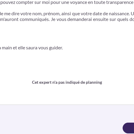
s pouvez compter sur moi pour une voyance en toute transparence 
e me dire votre nom, prénom, ainsi que votre date de naissance. Un
m'auront communiqués. Je vous demanderai ensuite sur quels dom
 main et elle saura vous guider.
Cet expert n'a pas indiqué de planning