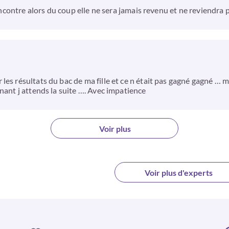
 rencontre alors du coup elle ne sera jamais revenu et ne reviendr
es résultats du bac de ma fille et ce n était pas gagné gagné … ma
nant j attends la suite …. Avec impatience
Voir plus
Voir plus d'experts