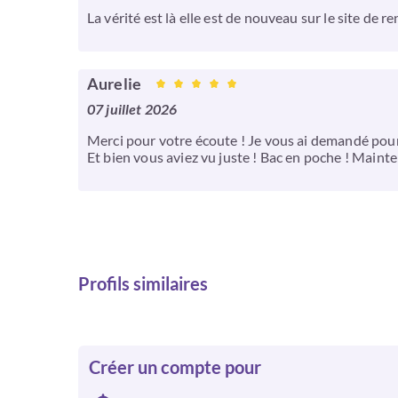
La vérité est là elle est de nouveau sur le site de
Aurelie
07 juillet 2026
Merci pour votre écoute ! Je vous ai demandé pour l
Et bien vous aviez vu juste ! Bac en poche ! Mainte
Profils similaires
Créer un compte pour