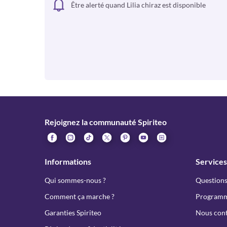
Être alerté quand Lilia chiraz est disponible
Rejoignez la communauté Spiriteo
Informations
Services
Qui sommes-nous ?
Questions
Comment ça marche ?
Programme
Garanties Spiriteo
Nous cont