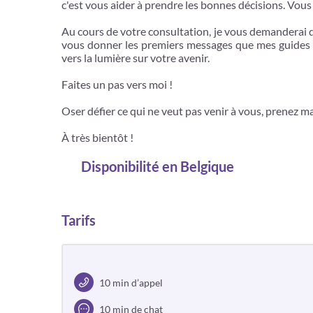
c'est vous aider à prendre les bonnes décisions. Vou
Au cours de votre consultation, je vous demanderai d
vous donner les premiers messages que mes guides 
vers la lumière sur votre avenir.
Faites un pas vers moi !
Oser défier ce qui ne veut pas venir à vous, prenez ma
À très bientôt !
Disponibilité
en Belgique
Tarifs
10 min d’appel
10 min de chat