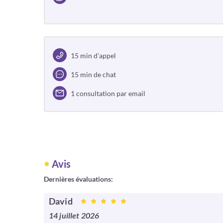
15 min d’appel
15 min de chat
1 consultation par email
Avis
Dernières évaluations:
David
14 juillet 2026