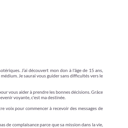
tériques. J’ai découvert mon don à l'âge de 15 ans,
 médium. Je saurai vous guider sans difficultés vers le
 pour vous aider à prendre les bonnes décisions. Grâce
devenir voyante, c'est ma destinée.
 votre voix pour commencer à recevoir des messages de
pas de complaisance parce que sa mission dans la vie,