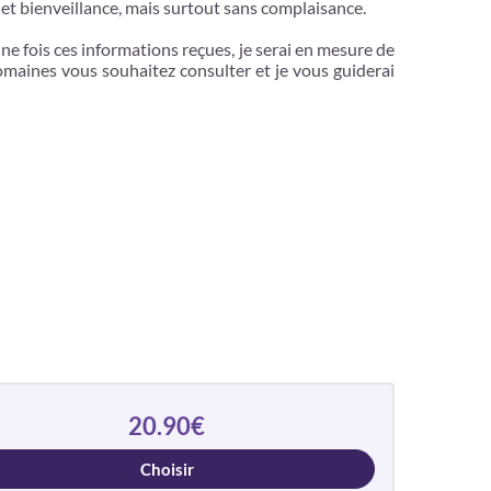
et bienveillance, mais surtout sans complaisance.
e fois ces informations reçues, je serai en mesure de
aines vous souhaitez consulter et je vous guiderai
20.90€
Choisir