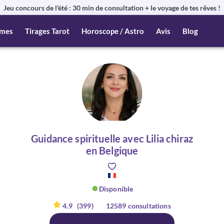
Jeu concours de l'été : 30 min de consultation + le voyage de tes rêves !
mes
Tirages Tarot
Horoscope / Astro
Avis
Blog
Guidance spirituelle avec Lilia chiraz
en Belgique
Disponible
4.9
(399)
12589 consultations
er :