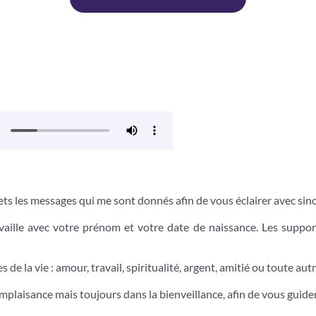
ts les messages qui me sont donnés afin de vous éclairer avec sincé
aille avec votre prénom et votre date de naissance. Les suppor
de la vie : amour, travail, spiritualité, argent, amitié ou toute aut
mplaisance mais toujours dans la bienveillance, afin de vous guide