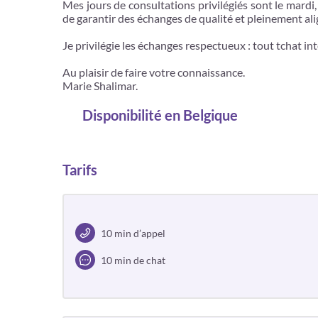
Mes jours de consultations privilégiés sont le mardi
de garantir des échanges de qualité et pleinement ali
Je privilégie les échanges respectueux : tout tchat i
Au plaisir de faire votre connaissance.
Marie Shalimar.
Disponibilité
en Belgique
Tarifs
10 min d’appel
10 min de chat