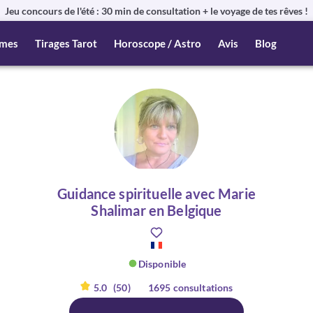
Jeu concours de l'été : 30 min de consultation + le voyage de tes rêves !
mes
Tirages Tarot
Horoscope / Astro
Avis
Blog
Guidance spirituelle avec Marie
Shalimar en Belgique
Disponible
5.0
(50)
1695 consultations
er :