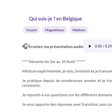
Qui suis-je ? en Belgique
Voyant
Magnétiseur
Médium
🎧
Écoutez ma présentation audio
*****Absente du 1er au 10 Août ******
Médium expérimentée, je vois, j’entends et je transme
Je pratique depuis de nombreuses années et je trav
connexion.
Je réponds à vos questions sur les différents domaines 
Je vous apporte des réponses avec franchise, sans co