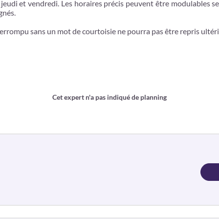
, jeudi et vendredi. Les horaires précis peuvent être modulables 
gnés.
nterrompu sans un mot de courtoisie ne pourra pas être repris ulté
Cet expert n'a pas indiqué de planning