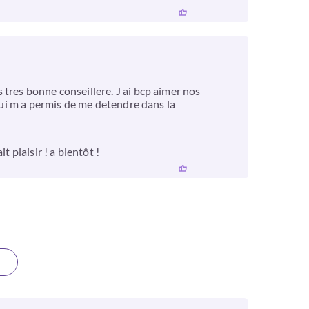
tres bonne conseillere. J ai bcp aimer nos
 qui m a permis de me detendre dans la
 plaisir ! a bientôt !