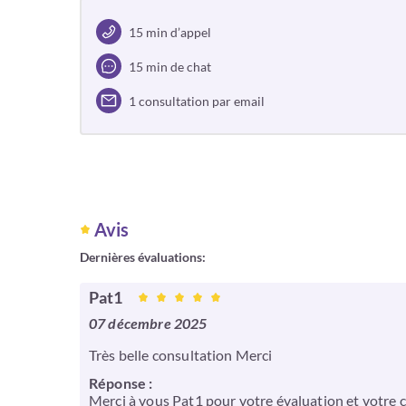
15 min d’appel
15 min de chat
1 consultation par email
Avis
Dernières évaluations:
Pat1
07 décembre 2025
Très belle consultation Merci
Réponse :
Merci à vous Pat1 pour votre évaluation et votre co