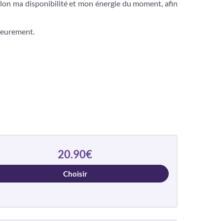
selon ma disponibilité et mon énergie du moment, afin
rieurement.
20.90€
Choisir