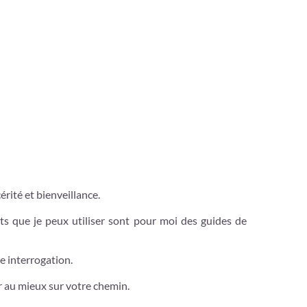
rité et bienveillance.
ts que je peux utiliser sont pour moi des guides de
re interrogation.
r au mieux sur votre chemin.