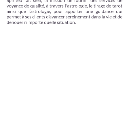
Spiriteo fait sien, la mission de fournir des services de
voyance de qualité, à travers l'astrologie, le tirage de tarot
ainsi que l’astrologie, pour apporter une guidance qui
permet à ses clients d’avancer sereinement dans la vie et de
dénouer n’importe quelle situation.