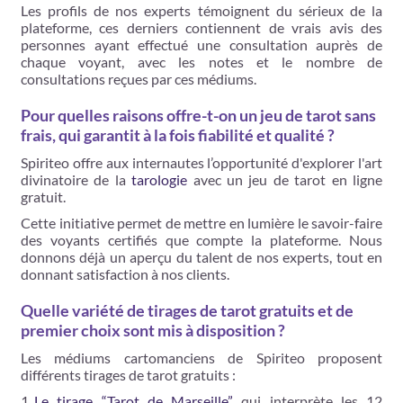
Les profils de nos experts témoignent du sérieux de la
plateforme, ces derniers contiennent de vrais avis des
personnes ayant effectué une consultation auprès de
chaque voyant, avec les notes et le nombre de
consultations reçues par ces médiums.
Pour quelles raisons offre-t-on un jeu de tarot sans
frais, qui garantit à la fois fiabilité et qualité ?
Spiriteo offre aux internautes l’opportunité d'explorer l'art
divinatoire de la
tarologie
avec un jeu de tarot en ligne
gratuit.
Cette initiative permet de mettre en lumière le savoir-faire
des voyants certifiés que compte la plateforme. Nous
donnons déjà un aperçu du talent de nos experts, tout en
donnant satisfaction à nos clients.
Quelle variété de tirages de tarot gratuits et de
premier choix sont mis à disposition ?
Les médiums cartomanciens de Spiriteo proposent
différents tirages de tarot gratuits :
Le tirage “Tarot de Marseille”
qui interprète les 12