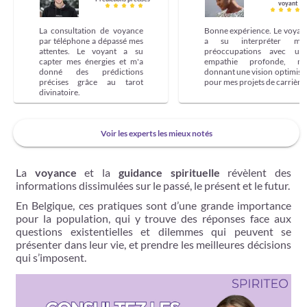
voyant
La consultation de voyance
Bonne expérience. Le voyan
par téléphone a dépassé mes
a su interpréter me
attentes. Le voyant a su
préoccupations avec un
capter mes énergies et m'a
empathie profonde, m
donné des prédictions
donnant une vision optimist
précises grâce au tarot
pour mes projets de carrière.
divinatoire.
Voir les experts les mieux notés
La
voyance
et la
guidance spirituelle
révèlent des
informations dissimulées sur le passé, le présent et le futur.
En Belgique, ces pratiques sont d’une grande importance
pour la population, qui y trouve des réponses face aux
questions existentielles et dilemmes qui peuvent se
présenter dans leur vie, et prendre les meilleures décisions
qui s’imposent.