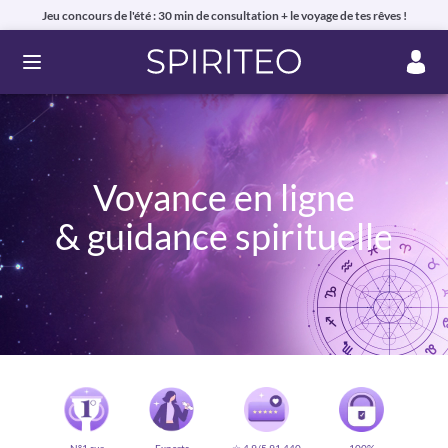
Jeu concours de l'été : 30 min de consultation + le voyage de tes rêves !
Ouvrir le menu
Voyance en ligne
& guidance spirituelle