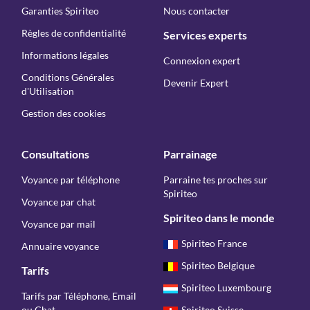
Garanties Spiriteo
Nous contacter
Règles de confidentialité
Services experts
Informations légales
Connexion expert
Conditions Générales
Devenir Expert
d'Utilisation
Gestion des cookies
Consultations
Parrainage
Voyance par téléphone
Parraine tes proches sur
Spiriteo
Voyance par chat
Spiriteo dans le monde
Voyance par mail
Spiriteo France
Annuaire voyance
Spiriteo Belgique
Tarifs
Spiriteo Luxembourg
Tarifs par Téléphone, Email
ou Chat
Spiriteo Suisse