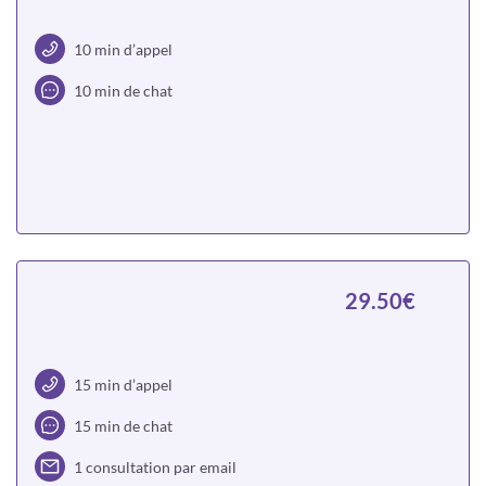
10 min d’appel
10 min de chat
Choisir
29.50€
15 min d’appel
15 min de chat
1 consultation par email