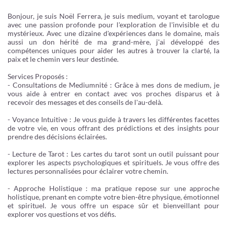
Bonjour, je suis Noël Ferrera, je suis medium, voyant et tarologue
avec une passion profonde pour l'exploration de l'invisible et du
mystérieux. Avec une dizaine d'expériences dans le domaine, mais
aussi un don hérité de ma grand-mère, j'ai développé des
compétences uniques pour aider les autres à trouver la clarté, la
paix et le chemin vers leur destinée.
Services Proposés :
- Consultations de Mediumnité : Grâce à mes dons de medium, je
vous aide à entrer en contact avec vos proches disparus et à
recevoir des messages et des conseils de l'au-delà.
- Voyance Intuitive : Je vous guide à travers les différentes facettes
de votre vie, en vous offrant des prédictions et des insights pour
prendre des décisions éclairées.
- Lecture de Tarot : Les cartes du tarot sont un outil puissant pour
explorer les aspects psychologiques et spirituels. Je vous offre des
lectures personnalisées pour éclairer votre chemin.
- Approche Holistique : ma pratique repose sur une approche
holistique, prenant en compte votre bien-être physique, émotionnel
et spirituel. Je vous offre un espace sûr et bienveillant pour
explorer vos questions et vos défis.