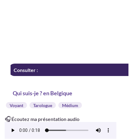
Consulter :
Qui suis-je ? en Belgique
Voyant
Tarologue
Médium
🎧
Écoutez ma présentation audio