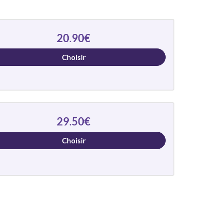
20.90€
Choisir
29.50€
Choisir