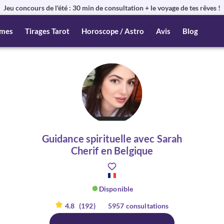
Jeu concours de l'été : 30 min de consultation + le voyage de tes rêves !
mes
Tirages Tarot
Horoscope / Astro
Avis
Blog
Guidance spirituelle avec Sarah
Cherif en Belgique
Disponible
4.8
(192)
5957 consultations
er :