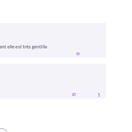
t elle est très gentille
1