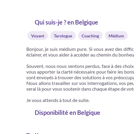
Qui suis-je ? en Belgique
Voyant
Tarologue
Coaching
Médium
Bonjour, je suis médium pure. Si vous avez des diffi
éclairer, et vous aider à accéder au chemin du bonheu
Souvent, nous nous sentons perdus, face à des choix 
vous apporter la clarté nécessaire pour faire les b
sont envoyés à trouver des solutions à vos préoccupat
Nous allons travailler sur vos interrogations, vos pe
serai là pour vous soutenir dans chaque étape de vot
Je vous attends à tout de suite.
Disponibilité
en Belgique