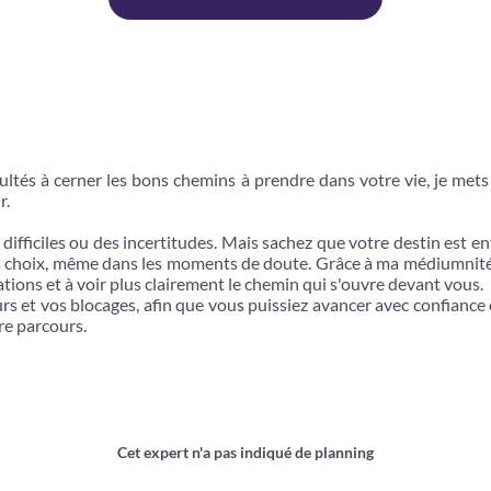
cultés à cerner les bons chemins à prendre dans votre vie, je me
r.
difficiles ou des incertitudes. Mais sachez que votre destin est 
ons choix, même dans les moments de doute. Grâce à ma médiumnité
ions et à voir plus clairement le chemin qui s'ouvre devant vous.
urs et vos blocages, afin que vous puissiez avancer avec confiance e
re parcours.
Cet expert n'a pas indiqué de planning