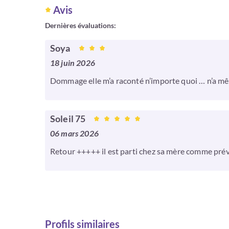
Avis
Dernières évaluations:
Soya
18 juin 2026
Dommage elle m’a raconté n’importe quoi … n’a même 
Soleil 75
06 mars 2026
Retour +++++ il est parti chez sa mère comme pré
Profils similaires