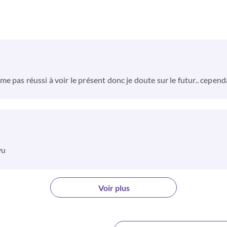
pas réussi à voir le présent donc je doute sur le futur.. cependan
vu
Voir plus