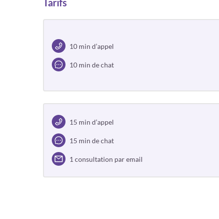
Tarifs
10 min d’appel
10 min de chat
15 min d’appel
15 min de chat
1 consultation par email