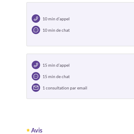
10 min d’appel
10 min de chat
15 min d’appel
15 min de chat
1 consultation par email
Avis