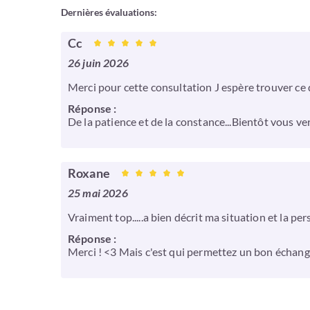
Dernières évaluations:
Cc
26 juin 2026
Merci pour cette consultation J espère trouver ce
Réponse :
De la patience et de la constance...Bientôt vous v
Roxane
25 mai 2026
Vraiment top.....a bien décrit ma situation et la pe
Réponse :
Merci ! <3 Mais c'est qui permettez un bon échange