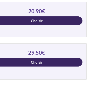
20.90€
Choisir
29.50€
Choisir