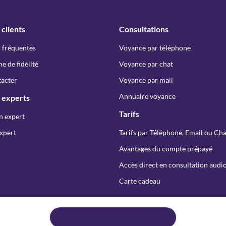
 clients
Consultations
 fréquentes
Voyance par téléphone
 de fidélité
Voyance par chat
acter
Voyance par mail
Annuaire voyance
 experts
Tarifs
n expert
xpert
Tarifs par Téléphone, Email ou Cha
Avantages du compte prépayé
Accès direct en consultation audio
Carte cadeau
Copyright © Spiriteo 2026 - Tous droits réservés
er :