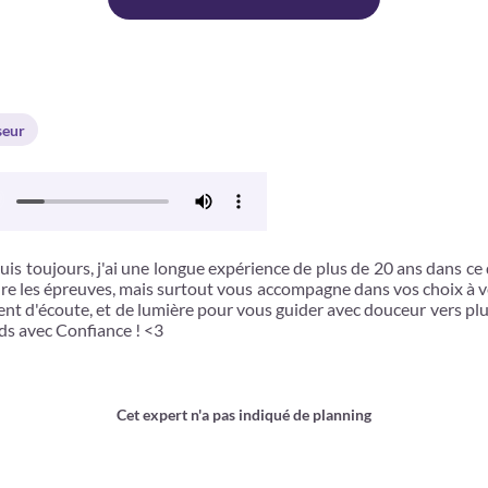
seur
toujours, j'ai une longue expérience de plus de 20 ans dans ce do
 les épreuves, mais surtout vous accompagne dans vos choix à veni
t d'écoute, et de lumière pour vous guider avec douceur vers plu
nds avec Confiance ! <3
Cet expert n'a pas indiqué de planning