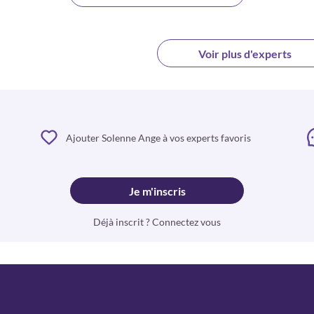
Voir plus d'experts
Ajouter Solenne Ange à vos experts favoris
Je m'inscris
Déjà inscrit ? Connectez vous