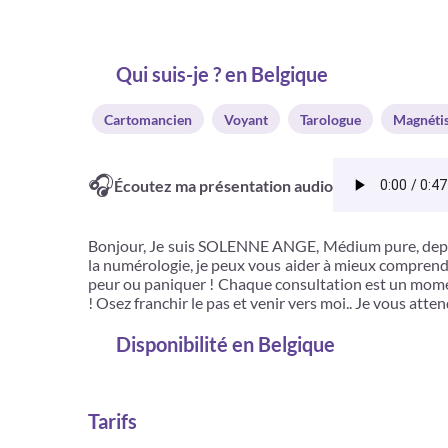
Qui suis-je ? en Belgique
Cartomancien
Voyant
Tarologue
Magnéti
🎧
Écoutez ma présentation audio
Bonjour, Je suis SOLENNE ANGE, Médium pure, depuis 
la numérologie, je peux vous aider à mieux comprendre
peur ou paniquer ! Chaque consultation est un momen
! Osez franchir le pas et venir vers moi.. Je vous atte
Disponibilité
en Belgique
Tarifs