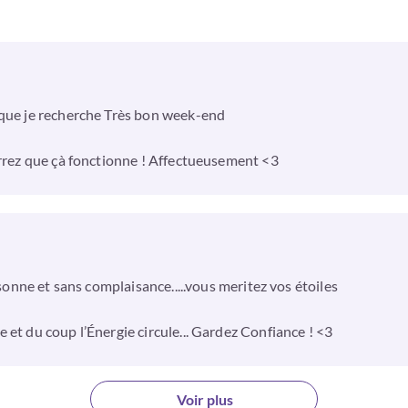
 que je recherche Très bon week-end
errez que çà fonctionne ! Affectueusement <3
rsonne et sans complaisance.....vous meritez vos étoiles
 et du coup l’Énergie circule... Gardez Confiance ! <3
Voir plus