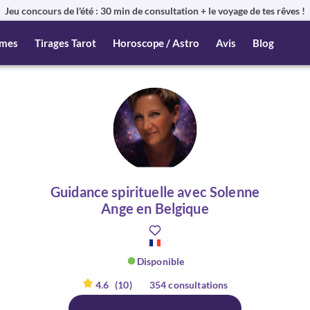
Jeu concours de l'été : 30 min de consultation + le voyage de tes rêves !
mes
Tirages Tarot
Horoscope / Astro
Avis
Blog
Guidance spirituelle avec Solenne
Ange en Belgique
Disponible
4.6
(10)
354 consultations
er :