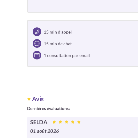
15 min d’appel
15 min de chat
1 consultation par email
Avis
Dernières évaluations:
SELDA
01 août 2026