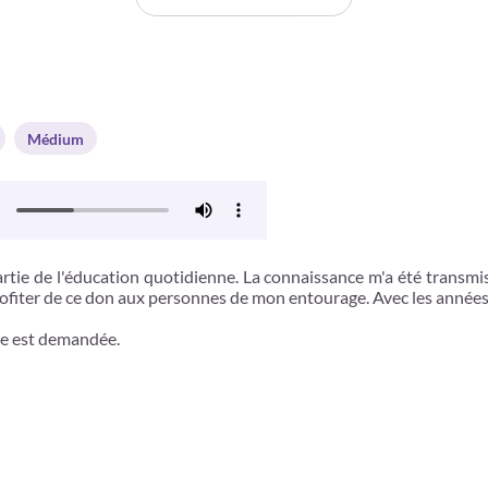
Médium
 partie de l'éducation quotidienne. La connaissance m'a été trans
rofiter de ce don aux personnes de mon entourage. Avec les années 
ce est demandée.