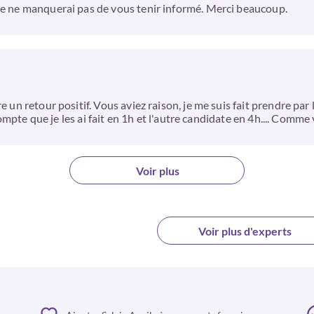
 je ne manquerai pas de vous tenir informé. Merci beaucoup.
 un retour positif. Vous aviez raison, je me suis fait prendre par 
compte que je les ai fait en 1h et l'autre candidate en 4h.... Comme v
Voir plus
Voir plus d'experts