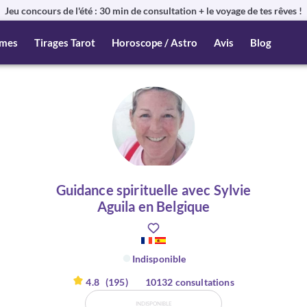
Jeu concours de l'été : 30 min de consultation + le voyage de tes rêves !
mes
Tirages Tarot
Horoscope / Astro
Avis
Blog
Guidance spirituelle avec Sylvie
Aguila en Belgique
Indisponible
4.8
(195)
10132 consultations
INDISPONIBLE