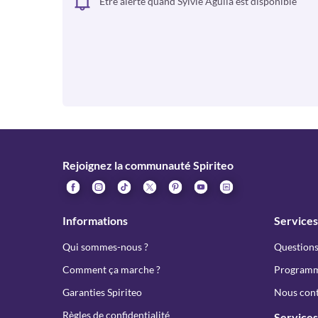
Être alerté quand Sylvie Aguila est disponible
Rejoignez la communauté Spiriteo
Informations
Services
Qui sommes-nous ?
Questions
Comment ça marche ?
Programme
Garanties Spiriteo
Nous cont
Règles de confidentialité
Services