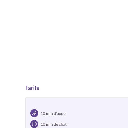
Tarifs
10 min d’appel
10 min de chat