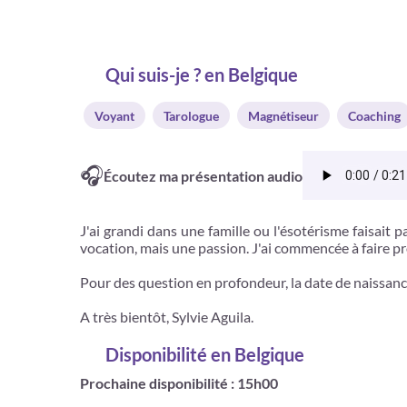
Qui suis-je ? en Belgique
Voyant
Tarologue
Magnétiseur
Coaching
🎧
Écoutez ma présentation audio
J'ai grandi dans une famille ou l'ésotérisme faisait
vocation, mais une passion. J'ai commencée à faire p
Pour des question en profondeur, la date de naissan
A très bientôt, Sylvie Aguila.
Disponibilité
en Belgique
Prochaine disponibilité : 15h00