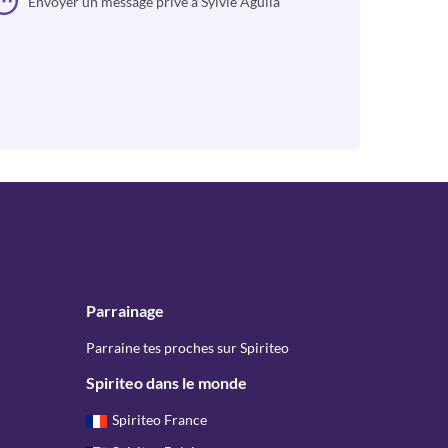
Envoyer un message privé à Sylvie Aguila
Parrainage
Parraine tes proches sur Spiriteo
Spiriteo dans le monde
Spiriteo France