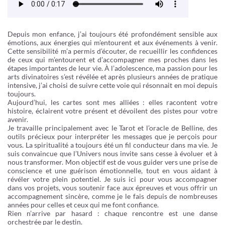
Depuis mon enfance, j’ai toujours été profondément sensible aux
émotions, aux énergies qui m’entourent et aux événements à venir.
Cette sensibilité m’a permis d’écouter, de recueillir les confidences
de ceux qui m’entourent et d’accompagner mes proches dans les
étapes importantes de leur vie. À l’adolescence, ma passion pour les
arts divinatoires s’est révélée et après plusieurs années de pratique
intensive, j’ai choisi de suivre cette voie qui résonnait en moi depuis
toujours.
Aujourd’hui, les cartes sont mes alliées : elles racontent votre
histoire, éclairent votre présent et dévoilent des pistes pour votre
avenir.
Je travaille principalement avec le Tarot et l’oracle de Belline, des
outils précieux pour interpréter les messages que je perçois pour
vous. La spiritualité a toujours été un fil conducteur dans ma vie. Je
suis convaincue que l’Univers nous invite sans cesse à évoluer et à
nous transformer. Mon objectif est de vous guider vers une prise de
conscience et une guérison émotionnelle, tout en vous aidant à
révéler votre plein potentiel. Je suis ici pour vous accompagner
dans vos projets, vous soutenir face aux épreuves et vous offrir un
accompagnement sincère, comme je le fais depuis de nombreuses
années pour celles et ceux qui me font confiance.
Rien n’arrive par hasard : chaque rencontre est une danse
orchestrée par le destin.