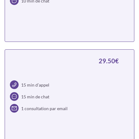
10 min de chat
Choisir
29.50€
15 min d’appel
15 min de chat
1 consultation par email