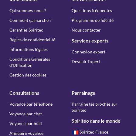
Qui sommes-nous ?
Questions fréquentes
Comment ça marche ?
Programme de fidélité
Garanties Spiriteo
Nous contacter
Règles de confidentialité
Services experts
Informations légales
Connexion expert
Conditions Générales
Devenir Expert
d'Utilisation
Gestion des cookies
Consultations
Parrainage
Voyance par téléphone
Parraine tes proches sur
Spiriteo
Voyance par chat
Spiriteo dans le monde
Voyance par mail
Spiriteo France
Annuaire voyance