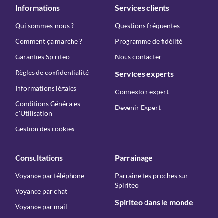
Informations
Services clients
Qui sommes-nous ?
Questions fréquentes
Comment ça marche ?
Programme de fidélité
Garanties Spiriteo
Nous contacter
Règles de confidentialité
Services experts
Informations légales
Connexion expert
Conditions Générales
Devenir Expert
d'Utilisation
Gestion des cookies
Consultations
Parrainage
Voyance par téléphone
Parraine tes proches sur
Spiriteo
Voyance par chat
Spiriteo dans le monde
Voyance par mail