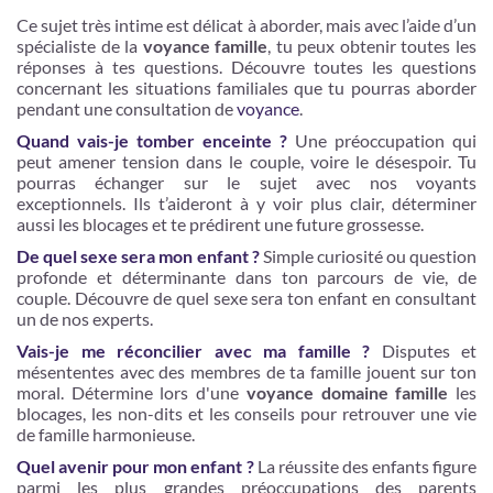
Ce sujet très intime est délicat à aborder, mais avec l’aide d’un
spécialiste de la
voyance famille
, tu peux obtenir toutes les
réponses à tes questions. Découvre toutes les questions
concernant les situations familiales que tu pourras aborder
pendant une consultation de
voyance
.
Quand vais-je tomber enceinte ?
Une préoccupation qui
peut amener tension dans le couple, voire le désespoir. Tu
pourras échanger sur le sujet avec nos voyants
exceptionnels. Ils t’aideront à y voir plus clair, déterminer
aussi les blocages et te prédirent une future grossesse.
De quel sexe sera mon enfant ?
Simple curiosité ou question
profonde et déterminante dans ton parcours de vie, de
couple. Découvre de quel sexe sera ton enfant en consultant
un de nos experts.
Vais-je me réconcilier avec ma famille ?
Disputes et
mésententes avec des membres de ta famille jouent sur ton
moral. Détermine lors d'une
voyance domaine famille
les
blocages, les non-dits et les conseils pour retrouver une vie
de famille harmonieuse.
Quel avenir pour mon enfant ?
La réussite des enfants figure
parmi les plus grandes préoccupations des parents