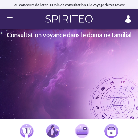
Jeu concours de l'été : 30 min de consultation + le voyage de tes rêves !
Ouvrir le menu
Consultation voyance dans le domaine familial
Voyance privée en ligne par téléphone, chat ou mail
99% de clients satisfaits, avis authentiques !