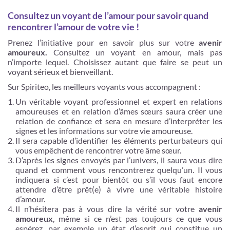
Consultez un voyant de l’amour pour savoir quand
rencontrer l’amour de votre vie !
Prenez l’initiative pour en savoir plus sur votre
avenir
amoureux.
Consultez un voyant en amour, mais pas
n’importe lequel. Choisissez autant que faire se peut un
voyant sérieux et bienveillant.
Sur Spiriteo, les meilleurs voyants vous accompagnent :
Un véritable voyant professionnel et expert en relations
amoureuses et en relation d’âmes sœurs saura créer une
relation de confiance et sera en mesure d’interpréter les
signes et les informations sur votre vie amoureuse.
Il sera capable d’identifier les éléments perturbateurs qui
vous empêchent de rencontrer votre âme sœur.
D’après les signes envoyés par l’univers, il saura vous dire
quand et comment vous rencontrerez quelqu’un. Il vous
indiquera si c’est pour bientôt ou s’il vous faut encore
attendre d’être prêt(e) à vivre une véritable histoire
d’amour.
Il n’hésitera pas à vous dire la vérité sur votre
avenir
amoureux
, même si ce n’est pas toujours ce que vous
espérez, par exemple un état d’esprit qui constitue un