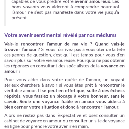
capables de vous prédire votre
avenir amoureux
. Les
bons voyants vous aideront à comprendre pourquoi
l’amour ne s’est pas manifesté dans votre vie jusqu’à
présent.
Votre avenir sentimental révélé par nos médiums
Vais-je rencontrer l’amour de ma vie ? Quand vais-je
trouver l’amour ?
Si vous n’arrivez pas à vous ôter de la tête
ces genres de question, c’est qu’il est temps pour vous d’en
savoir plus sur votre vie amoureuse. Pourquoi ne pas obtenir
les réponses en consultant des spécialistes de la
voyance en
amour
?
Pour vous aider dans votre quête de l’amour, un voyant
sérieux cherchera à savoir si vous êtes prêt à rencontrer le
véritable amour.
Il se peut en effet que, suite à des échecs
répétés, vous fassiez un blocage à votre bonheur, sans le
savoir. Seule une voyance fiable en amour vous aidera à
bien cerner votre situation et donc à rencontrer l’amour.
Alors ne restez pas dans l’expectative et osez consulter un
cabinet de voyance en amour ou consulter un site de voyance
en ligne pour prendre votre avenir en main.