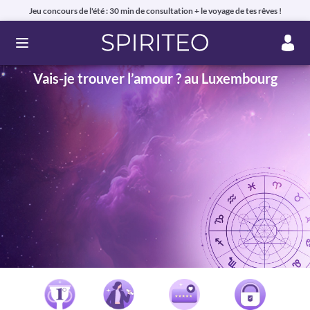
Jeu concours de l'été : 30 min de consultation + le voyage de tes rêves !
Ouvrir le menu
Vais-je trouver l’amour ? au Luxembourg
Voyance privée en ligne par téléphone, chat ou mail
99% de clients satisfaits, avis authentiques !