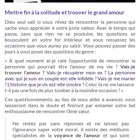
Mettre fin à la solitude et trouver le grand amour
Dieu seul sait si vous rêvez de rencontrer la personne qui
sache vous apprécier à votre juste valeur. Avec le temps qui
passe, sans que rien ne se produise, les questions se
bousculent en votre for intérieur et vous ressassez les
occasions que vous auriez pu saisir. Vous pouvez passer des
jours à vous poser des questions du genre :
« À quel moment ai-je raté l’opportunité de rencontrer la
personne qui pourrait être l’amour de ma vie ?
Vais-je
trouver l’amour ?
Vais-je récupérer mon ex ?
La personne
avec qui je suis en couple est-elle infidèle ?
Vais-je me marier
?
L’histoire que je vis est-elle sincère ?
Celui-là ne me laissera-
t-il pas une fois de plus tomber à la moindre occasion ? ».
Ces questionnements, au lieu de vous aider à avancer, vous
laisseront dans le doute et finiront par entamer votre bel
enthousiasme de rencontrer l’âme sœur.
Ne restez pas sans réponses et ne laissez pas
l’ignorance saper votre moral. Il existe des médiums
spécialistes de la
voyance de l’amour
et qui sont