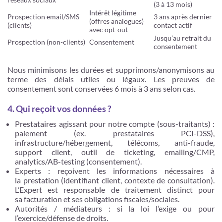
(3 à 13 mois)
Intérêt légitime
Prospection email/SMS
3 ans après dernier
(offres analogues)
(clients)
contact actif
avec opt-out
Jusqu’au retrait du
Prospection (non-clients)
Consentement
consentement
Nous minimisons les durées et supprimons/anonymisons au
terme des délais utiles ou légaux. Les preuves de
consentement sont conservées 6 mois à 3 ans selon cas.
4. Qui reçoit vos données ?
Prestataires agissant pour notre compte (sous-traitants) :
paiement (ex. prestataires PCI-DSS),
infrastructure/hébergement, télécoms, anti-fraude,
support client, outil de ticketing, emailing/CMP,
analytics/AB-testing (consentement).
Experts : reçoivent les informations nécessaires à
la prestation (identifiant client, contexte de consultation).
L’Expert est responsable de traitement distinct pour
sa facturation et ses obligations fiscales/sociales.
Autorités / médiateurs : si la loi l’exige ou pour
l’exercice/défense de droits.