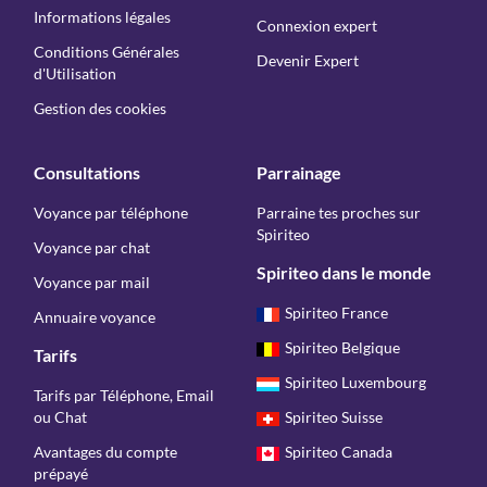
Informations légales
Connexion expert
Conditions Générales
Devenir Expert
d'Utilisation
Gestion des cookies
Consultations
Parrainage
Voyance par téléphone
Parraine tes proches sur
Spiriteo
Voyance par chat
Spiriteo dans le monde
Voyance par mail
Spiriteo France
Annuaire voyance
Spiriteo Belgique
Tarifs
Spiriteo Luxembourg
Tarifs par Téléphone, Email
ou Chat
Spiriteo Suisse
Avantages du compte
Spiriteo Canada
prépayé