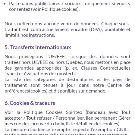
Partenaires publicitaires / sociaux : uniquement si vous y
consentez (voir Politique cookies).
Nous n’effectuons aucune vente de données. Chaque sous-
traitant est contractuellement encadré (DPA), auditable et
limité à nos instructions.
5. Transferts internationaux
Nous privilégions l’UE/EEE. Lorsque des données sont
traitées hors UE/EEE ou hors Québec, nous mettons en place
des garanties appropriées (p. ex. Clauses Contractuelles
Types) et évaluations de transferts.
La liste des catégories de destinataires et les pays de
traitement sont tenues à jour dans notre Centre de
préférences(cookies) et disponibles sur demande.
6. Cookies & traceurs
Voir la Politique Cookies Spiriteo (bandeau avec Tout
accepter / Tout refuser / Personnaliser, lien permanent Gérer
mes cookies, preuve du choix, liste détaillée des cookies).
La mesure d’audience exempte respecte l’exemption CNIL ;
toute autre mesure/publicité nécessite votre consentement.