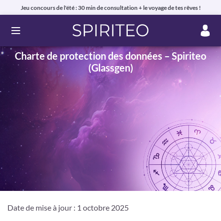
Jeu concours de l'été : 30 min de consultation + le voyage de tes rêves !
Ouvrir le menu
Charte de protection des données – Spiriteo
(Glassgen)
Date de mise à jour : 1 octobre 2025