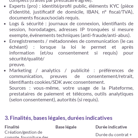
Experts (pro) : identité/profil public, éléments KYC (pièce
d’identité, justificatif de domicile, IBAN, n° fiscal/TVA),
documents fiscaux/socials requis.
Logs & sécurité : journaux de connexion, identifiants de
session, horodatages, adresses IP tronquées si mesure
exempte, événements techniques (anti-fraude/anti-abus).
Enregistrements / métadonnées de communication (le cas
échéant) : lorsque la loi le permet et après
information (et/ou consentement si requis) pour
sécurité/qualité/
preuve.
Marketing / analytics / publicité : préférences de
communication, preuves de consentement/retrait,
identifiants cookies/SDK avec consentement.
Sources : vous-même, votre usage de la Plateforme,
prestataires de paiement et télécoms, outils analytiques
(selon consentement), autorités (si requis).
3. Finalités, bases légales, durées indicatives
Finalité
Base légale
Durée indicative
Création/gestion de
Durée du contrat +
compte, fourniture des