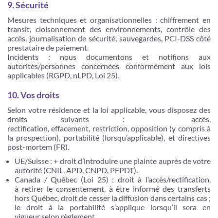
9. Sécurité
Mesures techniques et organisationnelles : chiffrement en
transit, cloisonnement des environnements, contrôle des
accès, journalisation de sécurité, sauvegardes, PCI-DSS côté
prestataire de paiement.
Incidents : nous documentons et notifions aux
autorités/personnes concernées conformément aux lois
applicables (RGPD, nLPD, Loi 25).
10. Vos droits
Selon votre résidence et la loi applicable, vous disposez des
droits suivants : accès,
rectification, effacement, restriction, opposition (y compris à
la prospection), portabilité (lorsqu’applicable), et directives
post-mortem (FR).
UE/Suisse : + droit d’introduire une plainte auprès de votre
autorité (CNIL, APD, CNPD, PFPDT).
Canada / Québec (Loi 25) : droit à l’accès/rectification,
à retirer le consentement, à être informé des transferts
hors Québec, droit de cesser la diffusion dans certains cas ;
le droit à la portabilité s’applique lorsqu’il sera en
vigueur selon règlement.