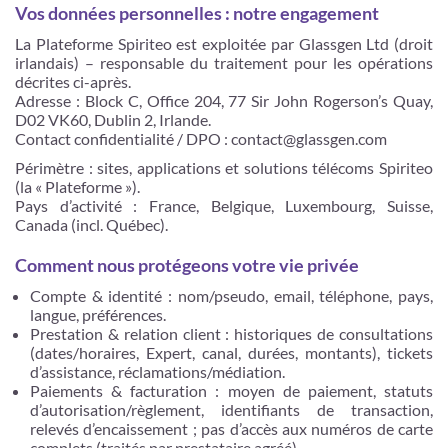
Vos données personnelles : notre engagement
La Plateforme Spiriteo est exploitée par Glassgen Ltd (droit
irlandais) – responsable du traitement pour les opérations
décrites ci-après.
Adresse : Block C, Office 204, 77 Sir John Rogerson’s Quay,
D02 VK60, Dublin 2, Irlande.
Contact confidentialité / DPO : contact@glassgen.com
Périmètre : sites, applications et solutions télécoms Spiriteo
(la « Plateforme »).
Pays d’activité : France, Belgique, Luxembourg, Suisse,
Canada (incl. Québec).
Comment nous protégeons votre vie privée
Compte & identité : nom/pseudo, email, téléphone, pays,
langue, préférences.
Prestation & relation client : historiques de consultations
(dates/horaires, Expert, canal, durées, montants), tickets
d’assistance, réclamations/médiation.
Paiements & facturation : moyen de paiement, statuts
d’autorisation/règlement, identifiants de transaction,
relevés d’encaissement ; pas d’accès aux numéros de carte
complets (traités par prestataire agréé).