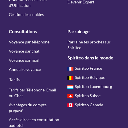
Devenir Expert
d'Utilisation
Gestion des cookies
Consultations
Parrainage
Voyance par téléphone
Parraine tes proches sur
Spiriteo
Voyance par chat
Spiriteo dans le monde
Voyance par mail
Spiriteo France
Annuaire voyance
Spiriteo Belgique
Tarifs
Spiriteo Luxembourg
Tarifs par Téléphone, Email
ou Chat
Spiriteo Suisse
Avantages du compte
Spiriteo Canada
prépayé
Accès direct en consultation
audiotel