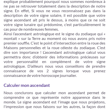
explique probablement pourquoi nous sommes nombreux à
ne pas se retrouver totalement dans la description de notre
signe. En effet, Si vous ne vous reconnaissez pas dans la
description de votre signe solaire, il est possible que votre
signe ascendant ait pris le dessus, à moins que ce ne soit
votre signe lunaire qui prédomine, c'est particulièrement le
cas pour de nombreuses femmes.
Ainsi l’ascendant astrologique est le signe du zodiaque qui «
montait » sur la Terre au moment où nous avons pris notre
premier souffle. C’est le point d'intersection entre la roue des
Maisons personnelles et la roue céleste du zodiaque. C’est
dire son importance ! L’ascendant astrologique calcul vous
permettra donc d’obtenir des informations précieuses sur
votre personnalité en complément de votre signe
astrologique. D’ailleurs nous vous conseillons de prendre
connaissance de vos 2 signes lorsque vous prenez
connaissance de votre horoscope journalier.
Calculer mon ascendant
Nous conclurons que calculer mon ascendant permet de
comprendre ce que représente notre apparence dans le
monde. Le signe ascendant est l'image que nous projetons,
l'impression que nous faisons sur les autres, la façon dont