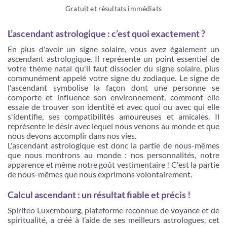
Gratuit et résultats immédiats
L’ascendant astrologique : c’est quoi exactement ?
En plus d'avoir un signe solaire, vous avez également un
ascendant astrologique. Il représente un point essentiel de
votre thème natal qu'il faut dissocier du signe solaire, plus
communément appelé votre signe du zodiaque. Le signe de
l'ascendant symbolise la façon dont une personne se
comporte et influence son environnement, comment elle
essaie de trouver son identité et avec quoi ou avec qui elle
s'identifie, ses
compatibilités amoureuses
et amicales. Il
représente le désir avec lequel nous venons au monde et que
nous devons accomplir dans nos vies.
L'ascendant astrologique est donc la partie de nous-mêmes
que nous montrons au monde : nos personnalités, notre
apparence et même notre goût vestimentaire ! C'est la partie
de nous-mêmes que nous exprimons volontairement.
Calcul ascendant : un résultat fiable et précis !
Spiriteo Luxembourg, plateforme reconnue de
voyance
et de
spiritualité, a créé à l’aide de ses meilleurs astrologues, cet