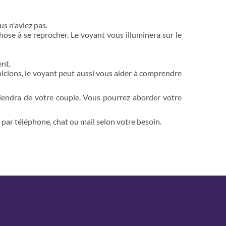
us n'aviez pas.
hose à se reprocher. Le voyant vous illuminera sur le
ent.
picions, le voyant peut aussi vous aider à comprendre
viendra de votre couple. Vous pourrez aborder votre
par téléphone, chat ou mail selon votre besoin.