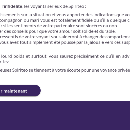
'infidélité
, les voyants sérieux de Spiriteo :
cissements sur la situation et vous apporter des indications que vo
 compagnon ou mari vous est totalement fidèle ou s’il a quelque c
oir si les sentiments de votre partenaire sont sincères ou non.
r des conseils pour que votre amour soit solide et durable.
 les ressentis de votre voyant vous aideront à changer de comportem
vous avez tout simplement été poussé par la jalousie vers ces sus
 lourd poids et surtout, vous saurez précisément ce qu’il en ad
ritez.
euses Spiriteo se tiennent à votre écoute pour une voyance privée 
er maintenant