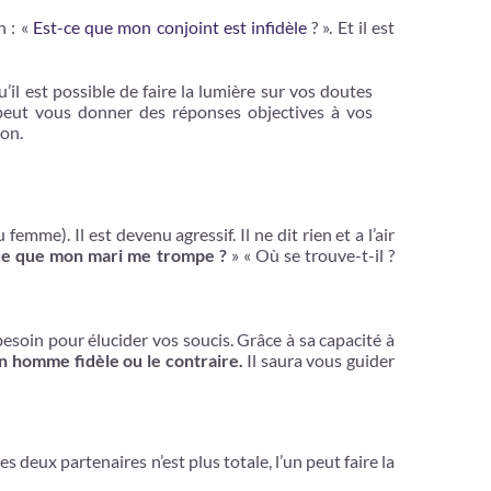
n : «
Est-ce que mon conjoint est infidèle
? ». Et il est
il est possible de faire la lumière sur vos doutes
peut vous donner des réponses objectives à vos
non.
e). Il est devenu agressif. Il ne dit rien et a l’air
ce que mon mari me trompe ?
» « Où se trouve-t-il ?
esoin pour élucider vos soucis. Grâce à sa capacité à
un homme fidèle ou le contraire.
Il saura vous guider
 deux partenaires n’est plus totale, l’un peut faire la