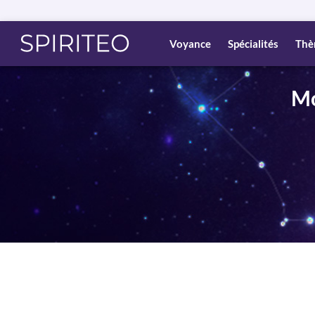
Voyance
Spécialités
Thè
Mo