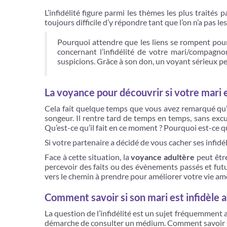
L’infidélité figure parmi les thèmes les plus traités p
toujours difficile d’y répondre tant que l’on n’a pas le
Pourquoi attendre que les liens se rompent pour a
concernant l’infidélité de votre mari/compagn
suspicions. Grâce à son don, un voyant sérieux p
La voyance pour découvrir si votre mari e
Cela fait quelque temps que vous avez remarqué qu’il
songeur. Il rentre tard de temps en temps, sans exc
Qu’est-ce qu’il fait en ce moment ? Pourquoi est-ce q
Si votre partenaire a décidé de vous cacher ses infidéli
Face à cette situation, la
voyance adultère
peut être
percevoir des faits ou des évènements passés et fut
vers le chemin à prendre pour améliorer votre vie a
Comment savoir si son mari est infidèle 
La question de l’infidélité est un sujet fréquemment a
démarche de consulter un médium. Comment savoir si