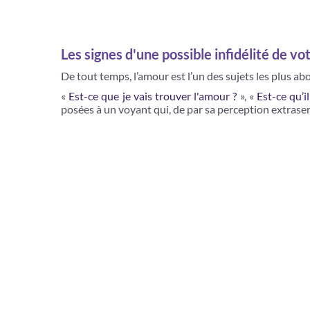
Les signes d'une possible infidélité de vo
De tout temps, l’amour est l’un des sujets les plus ab
«
Est-ce que je vais trouver l'amour ?
», «
Est-ce qu’i
posées à un voyant qui, de par sa perception extrase