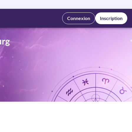
Connexion
Inscription
urg