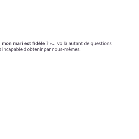
 mon mari est fidèle ?
»… voilà autant de questions
is incapable d’obtenir par nous-mêmes.