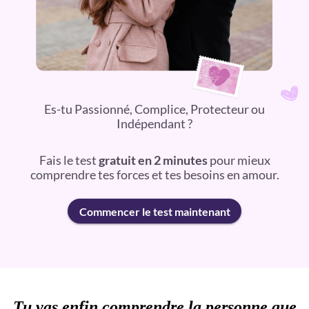
Es-tu Passionné, Complice, Protecteur ou
Indépendant ?
Fais le test
gratuit en 2 minutes
pour mieux
comprendre tes forces et tes besoins en amour.
Commencer le test maintenant
Tu vas enfin comprendre la personne que