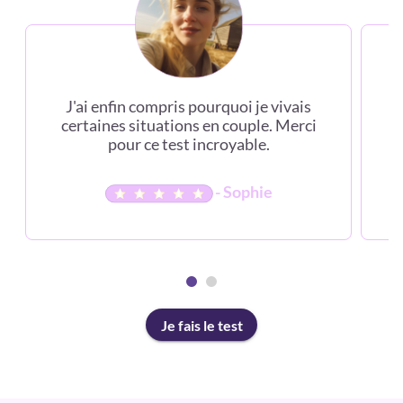
J'ai enfin compris pourquoi je vivais
certaines situations en couple. Merci
c
pour ce test incroyable.
- Sophie
Je fais le test