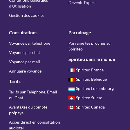
Conditions Générales
Devenir Expert
d'Utilisation
Gestion des cookies
Consultations
Parrainage
Voyance par téléphone
Parraine tes proches sur
Spiriteo
Voyance par chat
Spiriteo dans le monde
Voyance par mail
Spiriteo France
Annuaire voyance
Spiriteo Belgique
Tarifs
Spiriteo Luxembourg
Tarifs par Téléphone, Email
ou Chat
Spiriteo Suisse
Avantages du compte
Spiriteo Canada
prépayé
Accès direct en consultation
audiotel