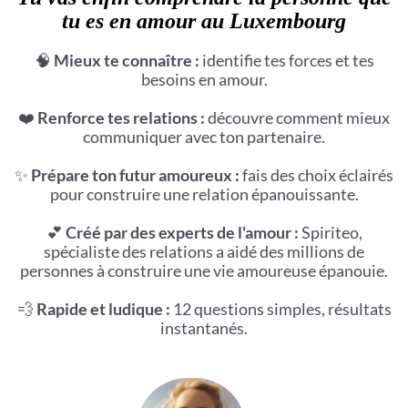
tu es en amour au Luxembourg
🧠
Mieux te connaître :
identifie tes forces et tes
besoins en amour.
❤️
Renforce tes relations :
découvre comment mieux
communiquer avec ton partenaire.
✨
Prépare ton futur amoureux :
fais des choix éclairés
pour construire une relation épanouissante.
💕
Créé par des experts de l'amour :
Spiriteo,
spécialiste des relations a aidé des millions de
personnes à construire une vie amoureuse épanouie.
💨
Rapide et ludique :
12 questions simples, résultats
instantanés.