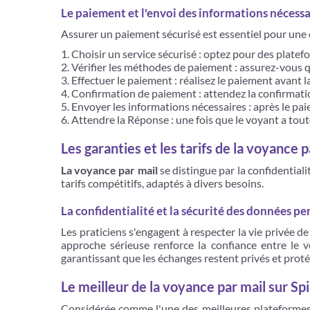
Le paiement et l'envoi des informations nécessa
Assurer un paiement sécurisé est essentiel pour une 
Choisir un service sécurisé : optez pour des platefo
Vérifier les méthodes de paiement : assurez-vous q
Effectuer le paiement : réalisez le paiement avant 
Confirmation de paiement : attendez la confirmatio
Envoyer les informations nécessaires : après le pa
Attendre la Réponse : une fois que le voyant a tout
Les garanties et les tarifs de la voyance
La voyance par mail
se distingue par la confidentiali
tarifs compétitifs, adaptés à divers besoins.
La confidentialité et la sécurité des données pe
Les praticiens s'engagent à respecter la vie privée d
approche sérieuse renforce la confiance entre le v
garantissant que les échanges restent privés et proté
Le meilleur de la voyance par mail sur Spi
Considérée comme l'une des meilleures plateformes 