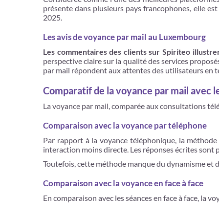
présente dans plusieurs pays francophones, elle est 
2025.
Les avis de voyance par mail au Luxembourg
Les commentaires des clients sur Spiriteo illustr
perspective claire sur la qualité des services proposé
par mail répondent aux attentes des utilisateurs en t
Comparatif de la voyance par mail avec l
La voyance par mail, comparée aux consultations télép
Comparaison avec la voyance par téléphone
Par rapport à la voyance téléphonique, la méthode pa
interaction moins directe. Les réponses écrites sont p
Toutefois, cette méthode manque du dynamisme et de
Comparaison avec la voyance en face à face
En comparaison avec les séances en face à face, la voy