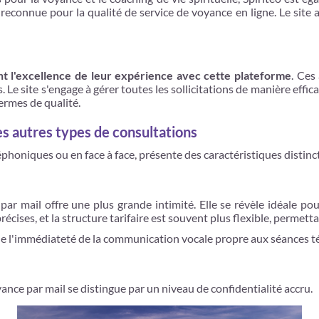
reconnue pour la qualité de service de voyance en ligne. Le site 
ent l'excellence de leur expérience avec cette plateforme
. Ces
s. Le site s'engage à gérer toutes les sollicitations de manière effi
ermes de qualité.
es autres types de consultations
honiques ou en face à face, présente des caractéristiques distinct
r mail offre une plus grande intimité. Elle se révèle idéale pou
récises, et la structure tarifaire est souvent plus flexible, permett
 l'immédiateté de la communication vocale propre aux séances t
ance par mail se distingue par un niveau de confidentialité accru.