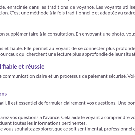
nde, enracinée dans les traditions de voyance. Les voyants utilis
ation. C'est une méthode à la fois traditionnelle et adaptée au cad
n supplémentaire à la consultation. En envoyant une photo, vous
 et fiable. Elle permet au voyant de se connecter plus profondém
 pour ceux qui cherchent une lecture plus approfondie de leur situa
 fiable et réussie
e communication claire et un processus de paiement sécurisé. Voic
ons
, il est essentiel de formuler clairement vos questions. Une bon
arez vos questions à l'avance. Cela aide le voyant à comprendre vo
cluant toutes les informations pertinentes.
ue vous souhaitez explorer, que ce soit sentimental, professionnel 