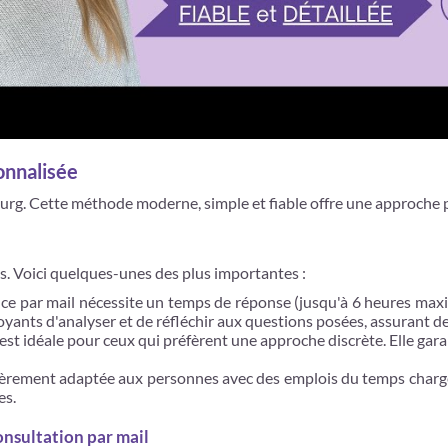
onnalisée
rg. Cette méthode moderne, simple et fiable offre une approche p
s. Voici quelques-unes des plus importantes :
yance par mail nécessite un temps de réponse (jusqu'à 6 heures ma
yants d'analyser et de réfléchir aux questions posées, assurant d
 est idéale pour ceux qui préfèrent une approche discrète. Elle gara
ièrement adaptée aux personnes avec des emplois du temps chargés.
es.
onsultation par mail