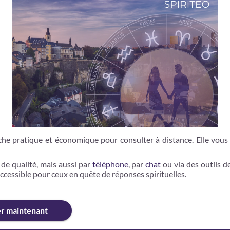
e pratique et économique pour consulter à distance. Elle vous p
 de qualité, mais aussi par
téléphone
, par
chat
ou via des outils d
cessible pour ceux en quête de réponses spirituelles.
er maintenant