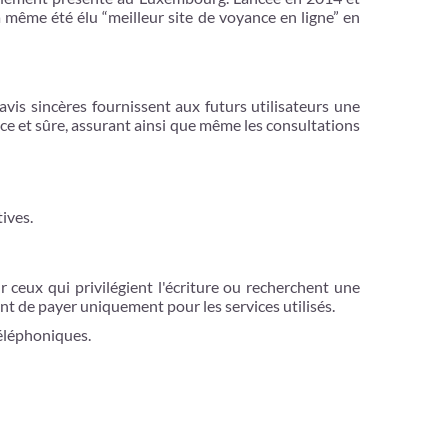
a même été élu “meilleur site de voyance en ligne” en
 avis sincères fournissent aux futurs utilisateurs une
cace et sûre, assurant ainsi que même les consultations
ives.
r ceux qui privilégient l'écriture ou recherchent une
ant de payer uniquement pour les services utilisés.
éléphoniques.