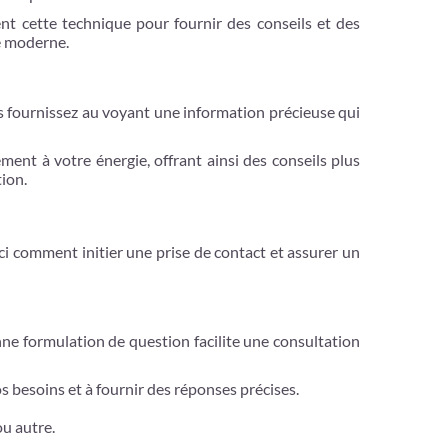
ent cette technique pour fournir des conseils et des
re moderne.
 fournissez au voyant une information précieuse qui
ent à votre énergie, offrant ainsi des conseils plus
tion.
i comment initier une prise de contact et assurer un
ne formulation de question facilite une consultation
s besoins et à fournir des réponses précises.
ou autre.