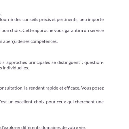
.
fournir des conseils précis et pertinents, peu importe
le bon choix. Cette approche vous garantira un service
un aperçu de ses compétences.
s approches principales se distinguent : question-
 individuelles.
consultation, la rendant rapide et efficace. Vous posez
'est un excellent choix pour ceux qui cherchent une
'explorer différents domaines de votre vie.