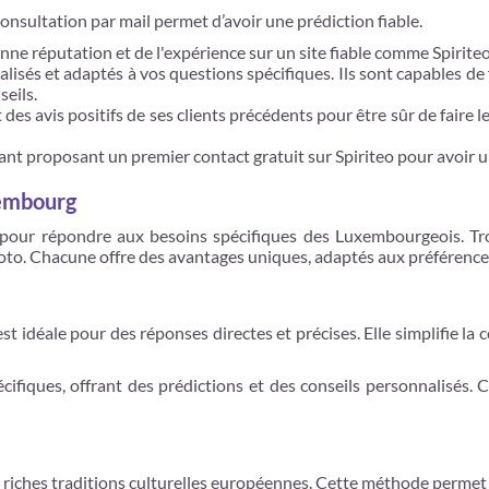
nsultation par mail permet d’avoir une prédiction fiable.
ne réputation et de l'expérience sur un site fiable comme Spiriteo
lisés et adaptés à vos questions spécifiques. Ils sont capables de 
seils.
es avis positifs de ses clients précédents pour être sûr de faire 
ant proposant un premier contact gratuit sur Spiriteo pour avoir 
xembourg
pour répondre aux besoins spécifiques des Luxembourgeois. Troi
hoto. Chacune offre des avantages uniques, adaptés aux préférences
t idéale pour des réponses directes et précises. Elle simplifie la 
fiques, offrant des prédictions et des conseils personnalisés. C
riches traditions culturelles européennes. Cette méthode permet d