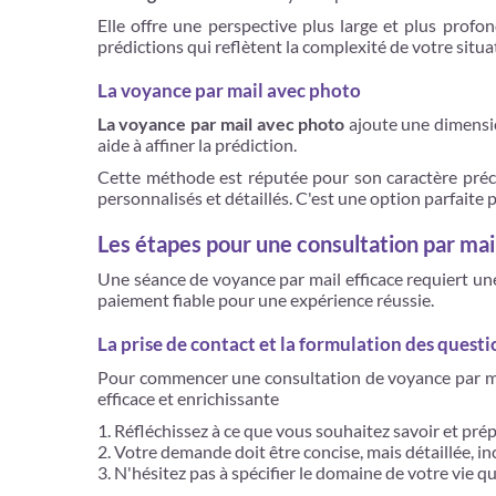
Elle offre une perspective plus large et plus profo
prédictions qui reflètent la complexité de votre situ
La voyance par mail avec photo
La voyance par mail avec photo
ajoute une dimensio
aide à affiner la prédiction.
Cette méthode est réputée pour son caractère précis
personnalisés et détaillés. C'est une option parfaite
Les étapes pour une consultation par mail
Une séance de voyance par mail efficace requiert un
paiement fiable pour une expérience réussie.
La prise de contact et la formulation des questi
Pour commencer une consultation de voyance par mail
efficace et enrichissante
Réfléchissez à ce que vous souhaitez savoir et prép
Votre demande doit être concise, mais détaillée, in
N'hésitez pas à spécifier le domaine de votre vie q