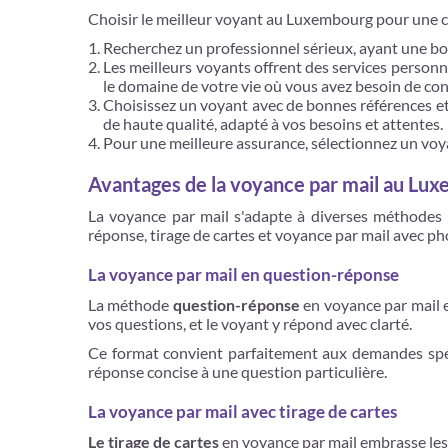
Choisir le meilleur voyant au Luxembourg pour une co
Recherchez un professionnel sérieux, ayant une bon
Les meilleurs voyants offrent des services personna
le domaine de votre vie où vous avez besoin de con
Choisissez un voyant avec de bonnes références et d
de haute qualité, adapté à vos besoins et attentes.
Pour une meilleure assurance, sélectionnez un voy
Avantages de la voyance par mail au Lu
La voyance par mail s'adapte à diverses méthodes 
réponse, tirage de cartes et voyance par mail avec p
La voyance par mail en question-réponse
La méthode
question-réponse
en voyance par mail es
vos questions, et le voyant y répond avec clarté.
Ce format convient parfaitement aux demandes spéci
réponse concise à une question particulière.
La voyance par mail avec tirage de cartes
Le tirage de cartes
en voyance par mail embrasse les 