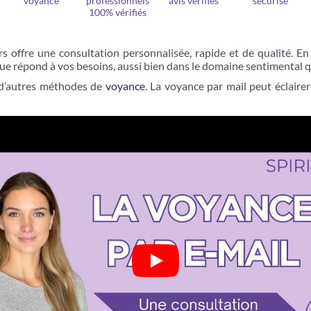
voyance
professionnels
avis vérifiés
sécurisé
100% vérifiés
 offre une consultation personnalisée, rapide et de qualité. En 
que répond à vos besoins, aussi bien dans le domaine sentimental 
e d’autres méthodes de
voyance
. La voyance par mail peut éclairer