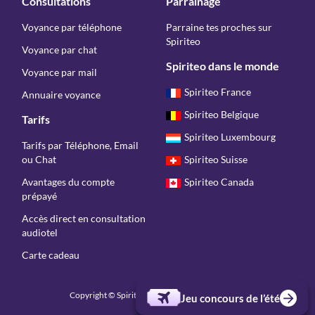
Consultations
Parrainage
Voyance par téléphone
Parraine tes proches sur
Spiriteo
Voyance par chat
Spiriteo dans le monde
Voyance par mail
Spiriteo France
Annuaire voyance
Spiriteo Belgique
Tarifs
Spiriteo Luxembourg
Tarifs par Téléphone, Email
ou Chat
Spiriteo Suisse
Avantages du compte
Spiriteo Canada
prépayé
Accès direct en consultation
audiotel
Carte cadeau
Copyright © Spiriteo 2026 - Tous droits réservés
Jeu concours de l’été