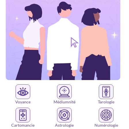
Voyance
Médiumnité
Tarologie
Cartomancie
Astrologie
Numérologie