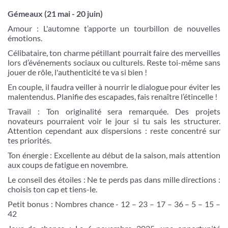
Gémeaux (21 mai - 20 juin)
Amour : L'automne t’apporte un tourbillon de nouvelles
émotions.
Célibataire, ton charme pétillant pourrait faire des merveilles
lors d’événements sociaux ou culturels. Reste toi-même sans
jouer de rôle, l'authenticité te va si bien !
En couple, il faudra veiller à nourrir le dialogue pour éviter les
malentendus. Planifie des escapades, fais renaître l’étincelle !
Travail : Ton originalité sera remarquée. Des projets
novateurs pourraient voir le jour si tu sais les structurer.
Attention cependant aux dispersions : reste concentré sur
tes priorités.
Ton énergie : Excellente au début de la saison, mais attention
aux coups de fatigue en novembre.
Le conseil des étoiles : Ne te perds pas dans mille directions :
choisis ton cap et tiens-le.
Petit bonus : Nombres chance - 12 – 23 – 17 – 36 – 5 – 15 –
42