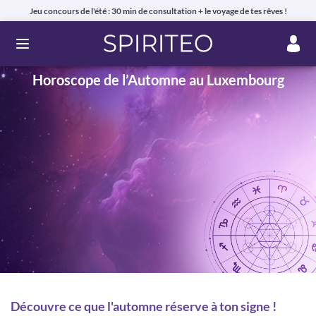
Jeu concours de l'été : 30 min de consultation + le voyage de tes rêves !
Ouvrir le menu
Horoscope de l’Automne au Luxembourg
Voyance privée en ligne par téléphone, chat ou mail
99% de clients satisfaits, avis authentiques !
Découvre ce que l'automne réserve à ton signe !