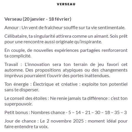
Verseau (20 janvier - 18 février)
Amour : Un vent de fraîcheur souffle sur ta vie sentimentale.
Célibataire, ta singularité attirera comme un aimant. Sois prêt
pour une rencontre aussi originale qu’inspirante.
En couple, de nouvelles expériences partagées renforceront
ta complicité.
Travail : L'innovation sera ton terrain de jeu favori cet
automne. Des propositions atypiques ou des changements
imprévus pourraient t’ouvrir des portes inattendues.
Ton énergie : Électrique et créative : exploite ton potentiel
sans te disperser.
Le conseil des étoiles : Ne renie jamais ta différence : c’est ton
superpouvoir.
Petit bonus : Nombres chance - 5 – 14 – 21 – 30 – 18 – 35 – 3
Jour de chance : Le 2 novembre 2025 : moment idéal pour
faire entendre ta voix.