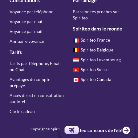
Consultations
Parrainage
Voyance par téléphone
Parraine tes proches sur
Spiriteo
Voyance par chat
Spiriteo dans le monde
Voyance par mail
Spiriteo France
Annuaire voyance
Spiriteo Belgique
Tarifs
Spiriteo Luxembourg
Tarifs par Téléphone, Email
ou Chat
Spiriteo Suisse
Avantages du compte
Spiriteo Canada
prépayé
Accès direct en consultation
audiotel
Carte cadeau
Copyright © Spiriteo 2026 - Tous droits réservés
Jeu concours de l’été