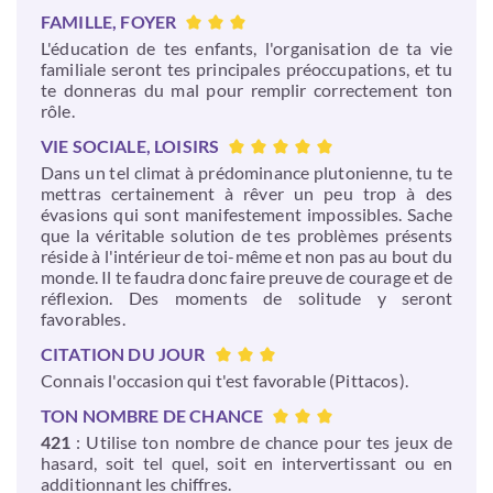
FAMILLE, FOYER
L'éducation de tes enfants, l'organisation de ta vie
familiale seront tes principales préoccupations, et tu
te donneras du mal pour remplir correctement ton
rôle.
VIE SOCIALE, LOISIRS
Dans un tel climat à prédominance plutonienne, tu te
mettras certainement à rêver un peu trop à des
évasions qui sont manifestement impossibles. Sache
que la véritable solution de tes problèmes présents
réside à l'intérieur de toi-même et non pas au bout du
monde. Il te faudra donc faire preuve de courage et de
réflexion. Des moments de solitude y seront
favorables.
CITATION DU JOUR
Connais l'occasion qui t'est favorable (Pittacos).
TON NOMBRE DE CHANCE
421
: Utilise ton nombre de chance pour tes jeux de
hasard, soit tel quel, soit en intervertissant ou en
additionnant les chiffres.