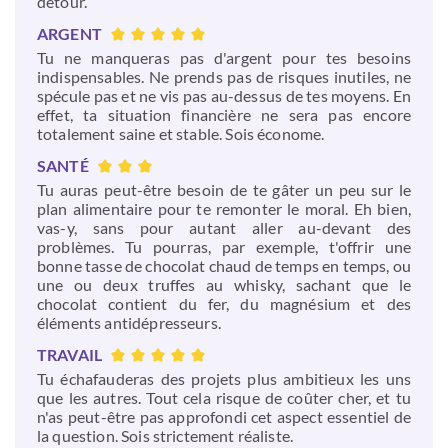
détour.
ARGENT
Tu ne manqueras pas d'argent pour tes besoins
indispensables. Ne prends pas de risques inutiles, ne
spécule pas et ne vis pas au-dessus de tes moyens. En
effet, ta situation financière ne sera pas encore
totalement saine et stable. Sois économe.
SANTÉ
Tu auras peut-être besoin de te gâter un peu sur le
plan alimentaire pour te remonter le moral. Eh bien,
vas-y, sans pour autant aller au-devant des
problèmes. Tu pourras, par exemple, t'offrir une
bonne tasse de chocolat chaud de temps en temps, ou
une ou deux truffes au whisky, sachant que le
chocolat contient du fer, du magnésium et des
éléments antidépresseurs.
TRAVAIL
Tu échafauderas des projets plus ambitieux les uns
que les autres. Tout cela risque de coûter cher, et tu
n'as peut-être pas approfondi cet aspect essentiel de
la question. Sois strictement réaliste.