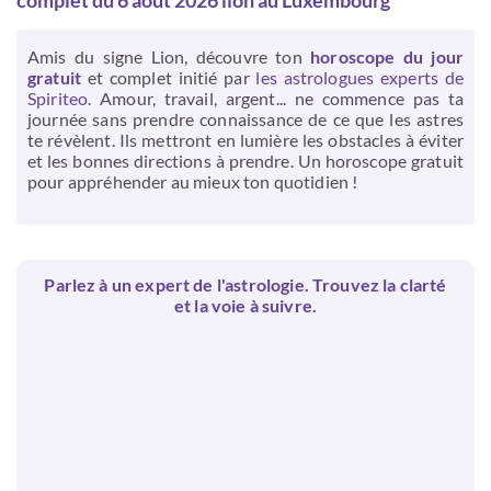
complet du 6 août 2026 lion au Luxembourg
Amis du signe Lion, découvre ton
horoscope du jour
gratuit
et complet initié par
les astrologues experts de
Spiriteo
. Amour, travail, argent... ne commence pas ta
journée sans prendre connaissance de ce que les astres
te révèlent. Ils mettront en lumière les obstacles à éviter
et les bonnes directions à prendre. Un horoscope gratuit
pour appréhender au mieux ton quotidien !
Parlez à un expert de l'astrologie. Trouvez la clarté
et la voie à suivre.