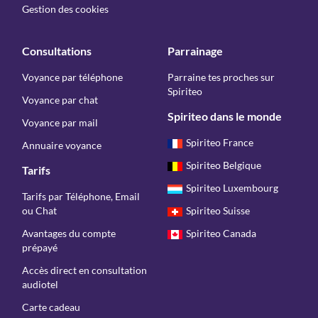
Gestion des cookies
Consultations
Parrainage
Voyance par téléphone
Parraine tes proches sur
Spiriteo
Voyance par chat
Spiriteo dans le monde
Voyance par mail
Spiriteo France
Annuaire voyance
Spiriteo Belgique
Tarifs
Spiriteo Luxembourg
Tarifs par Téléphone, Email
ou Chat
Spiriteo Suisse
Avantages du compte
Spiriteo Canada
prépayé
Accès direct en consultation
audiotel
Carte cadeau