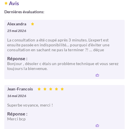
Avis
Dernières évaluations:
Alexandra
25 mai 2026
La consultation a été coupé après 3 minutes. L’expert est
ensuite passée en indisponibilité… pourquoi d’éviter une
consultation en sachant ne pas la terminer ?! … déçue
Réponse :
Bonjour , désoler c étais un problème technique et vous serez
toujours la bienvenue.
Jean-Francois
16 mai 2026
Superbe voyance, merci !
Réponse :
Merci bcp