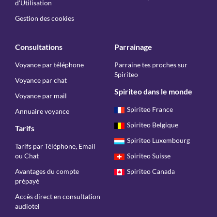
d'Utilisation
Gestion des cookies
Consultations
Parrainage
Voyance par téléphone
Parraine tes proches sur
Spiriteo
Voyance par chat
Spiriteo dans le monde
Voyance par mail
Spiriteo France
Annuaire voyance
Spiriteo Belgique
Tarifs
Spiriteo Luxembourg
Tarifs par Téléphone, Email
ou Chat
Spiriteo Suisse
Avantages du compte
Spiriteo Canada
prépayé
Accès direct en consultation
audiotel