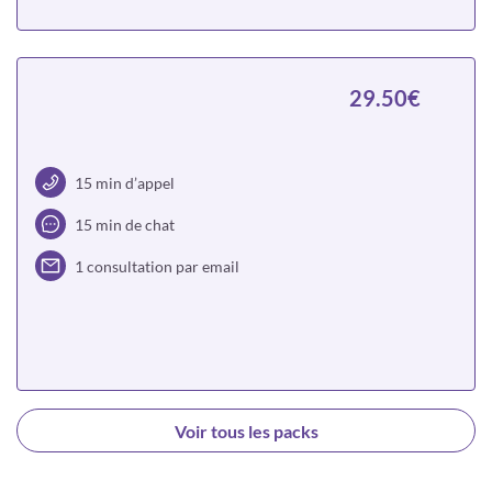
Choisir
29.50€
15 min d’appel
15 min de chat
1 consultation par email
Choisir
Voir tous les packs