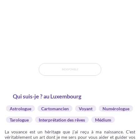
INDISPONIBLE
Qui suis-je ? au Luxembourg
Astrologue
Cartomancien
Voyant
Numérologue
Tarologue
Interprétation des rêves
Médium
La voyance est un héritage que j'ai reçu à ma naissance. C'est
véritablement un art dont je me sers pour vous aider et guider vos