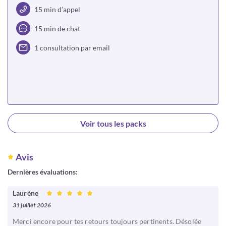
15 min d’appel
15 min de chat
1 consultation par email
Choisir
Voir tous les packs
Avis
Dernières évaluations:
Laurène
31 juillet 2026
Merci encore pour tes retours toujours pertinents. Désolée