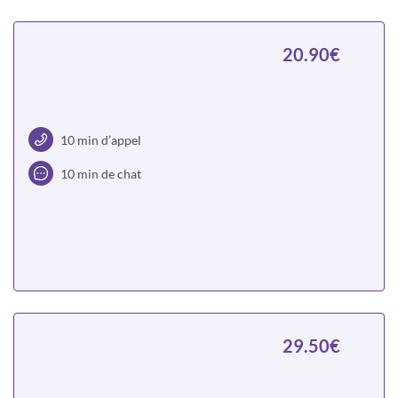
20.90€
10 min d’appel
10 min de chat
Choisir
29.50€