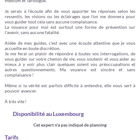
Medium et Tarologue.
Je serais à l'écoute afin de vous apporter les réponses selon les
ressentis, les visions ou les éclairages que l'on me donnera pour
vous guider tout cela sans aucune complaisance.
La voyance pour moi est surtout une forme de prévention sur
l'avenir, sans aucune fatalité.
Aidée de mes guides, c'est avec une écoute attentive que je vous
accueille en toute discrétion.
Je me ferai un plaisir de répondre à toutes vos interrogations, de
vous guider sur votre chemin de vie, vous soutenir et vous aider au
mieux à y voir plus clair quelques soient vos préoccupations et
autres questionnements. Ma voyance est sincère et sans
complaisance !
Même si la vérité est parfois difficile à entendre, elle nous sert à
pouvoir avancer.
À très vite !
Disponibilité
au Luxembourg
Cet expert n'a pas indiqué de planning
Tarifs