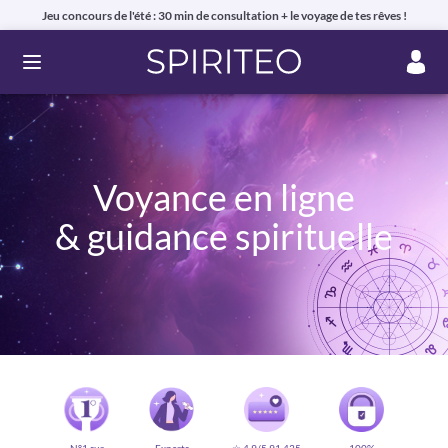
Jeu concours de l'été : 30 min de consultation + le voyage de tes rêves !
Ouvrir le menu
Voyance en ligne
& guidance spirituelle