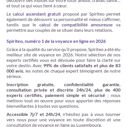
découvrir des indices sur votre futur amour, travail, santé…
et tout ce qui vous tient à cœur.
Le
calcul ascendant gratuit
proposé par Spiriteo permet
également de découvrir sa personnalité et mieux s’affirmer,
tandis que le
calcul de compatibilité amoureuse
va
permettre aux couples de se situer dans leurs relations.
Spiriteo, numéro 1 de la voyance en ligne en 2026
Grâce à la qualité du service qu’il propose, Spiriteo a été élu
meilleur site de voyance en 2026. Notre sélection de nos
experts certifiés vous est dévouée pour faire la clarté sur
votre destin. Avec
99% de clients satisfaits et plus de 83
000 avis
, les notes de chaque expert témoignent de notre
sérieux.
Inscription gratuite, confidentialité garantie,
consultation privée et discrète 24h/24, plus de 400
experts certifiés, paiement simple et sécurisé
: nous
mettons tout en œuvre pour vous apporter des réponses
bienveillantes à toutes vos questions.
Accessible 7j/7 et 24h/24
, n'hésitez pas à vous tourner
vers nous pour une voyance en toute discrétion et une
consultation de voyance en ligne au Luxembourg.