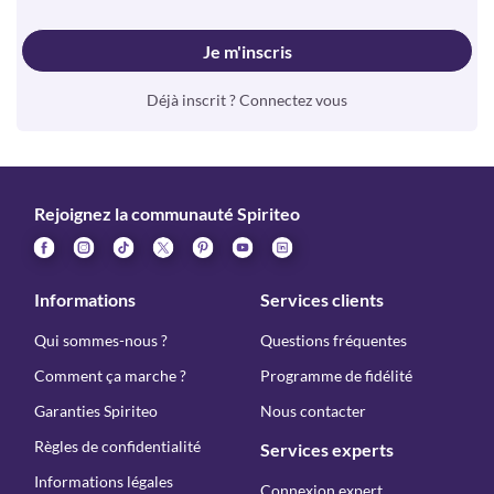
Je m'inscris
Déjà inscrit ? Connectez vous
Rejoignez la communauté Spiriteo
Informations
Services clients
Qui sommes-nous ?
Questions fréquentes
Comment ça marche ?
Programme de fidélité
Garanties Spiriteo
Nous contacter
Règles de confidentialité
Services experts
Informations légales
Connexion expert