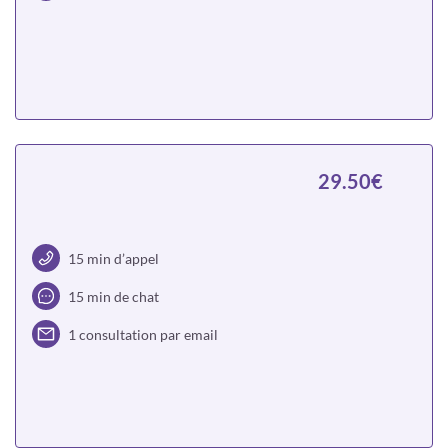
Choisir
29.50€
15 min d’appel
15 min de chat
1 consultation par email