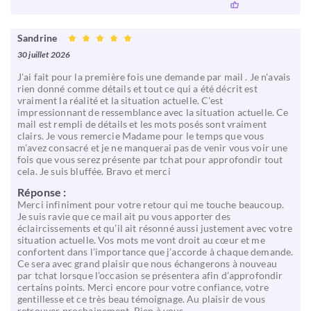
Sandrine
30 juillet 2026
J'ai fait pour la première fois une demande par mail . Je n'avais
rien donné comme détails et tout ce qui a été décrit est
vraiment la réalité et la situation actuelle. C'est
impressionnant de ressemblance avec la situation actuelle. Ce
mail est rempli de détails et les mots posés sont vraiment
clairs. Je vous remercie Madame pour le temps que vous
m'avez consacré et je ne manquerai pas de venir vous voir une
fois que vous serez présente par tchat pour approfondir tout
cela. Je suis bluffée. Bravo et merci
Réponse :
Merci infiniment pour votre retour qui me touche beaucoup.
Je suis ravie que ce mail ait pu vous apporter des
éclaircissements et qu’il ait résonné aussi justement avec votre
situation actuelle. Vos mots me vont droit au cœur et me
confortent dans l’importance que j’accorde à chaque demande.
Ce sera avec grand plaisir que nous échangerons à nouveau
par tchat lorsque l’occasion se présentera afin d’approfondir
certains points. Merci encore pour votre confiance, votre
gentillesse et ce très beau témoignage. Au plaisir de vous
retrouver prochainement. Bien à vous.