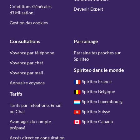
Conditions Générales
Devenir Expert
d'Utilisation
Gestion des cookies
Consultations
Parrainage
Voyance par téléphone
Parraine tes proches sur
Spiriteo
Voyance par chat
Spiriteo dans le monde
Voyance par mail
Spiriteo France
Annuaire voyance
Spiriteo Belgique
Tarifs
Spiriteo Luxembourg
Tarifs par Téléphone, Email
ou Chat
Spiriteo Suisse
Avantages du compte
Spiriteo Canada
prépayé
Accès direct en consultation