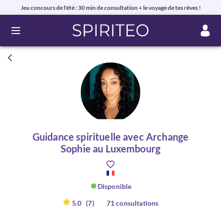
Jeu concours de l'été : 30 min de consultation + le voyage de tes rêves !
Ouvrir le menu
Guidance spirituelle avec Archange
Sophie au Luxembourg
Disponible
5.0
(7)
71 consultations