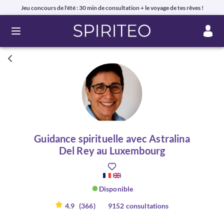
Jeu concours de l'été : 30 min de consultation + le voyage de tes rêves !
Ouvrir le menu
Guidance spirituelle avec Astralina
Del Rey au Luxembourg
Disponible
4.9
(366)
9152 consultations