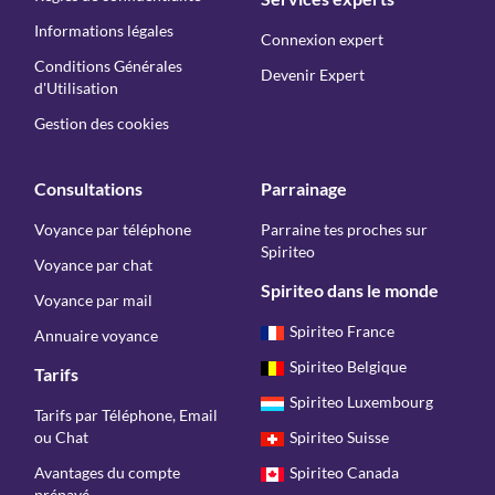
Informations légales
Connexion expert
Conditions Générales
Devenir Expert
d'Utilisation
Gestion des cookies
Consultations
Parrainage
Voyance par téléphone
Parraine tes proches sur
Spiriteo
Voyance par chat
Spiriteo dans le monde
Voyance par mail
Spiriteo France
Annuaire voyance
Spiriteo Belgique
Tarifs
Spiriteo Luxembourg
Tarifs par Téléphone, Email
ou Chat
Spiriteo Suisse
Avantages du compte
Spiriteo Canada
prépayé