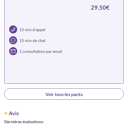
29.50€
15 min d’appel
15 min de chat
1 consultation par email
Choisir
Voir tous les packs
Avis
Dernières évaluations: