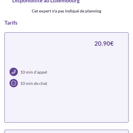
Disponibilité
au Luxembourg
Cet expert n'a pas indiqué de planning
Tarifs
20.90€
10 min d’appel
10 min de chat
Choisir