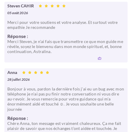
Steven CAHIR
05 août 2026
Merci pour votre soutiens et votre analyse. Et surtout votre
empathie Je recommande
Réponse :
Merci Steven, je n'ai fais que transmettre ce que mon guide me
révéle, soyez le bienvenu dans mon monde spirituel, et, bonne
continuation, Astralina.
Anna
28 juillet 2026
Bonjour à vous, pardon la dernière fois j'ai eu un bug avec mon
téléphone je n'ai pas pu finir notre conversation ni vous dire
au-revoir. Je vous remercie pour votre guidance qui m'a
énormément aidé et touché ☺️. Je vous souhaite une belle
journée
Réponse :
Chère Anna, ton message est vraiment chaleureux. Ça me fait
plaisir de savoir que nos échanges t’ont aidée et touchée. Je