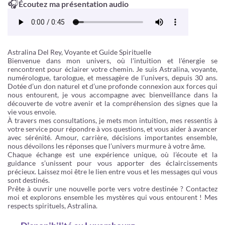
🎧
Écoutez ma présentation audio
Astralina Del Rey, Voyante et Guide Spirituelle
Bienvenue dans mon univers, où l'intuition et l'énergie se
rencontrent pour éclairer votre chemin. Je suis Astralina, voyante,
numérologue, tarologue, et messagère de l’univers, depuis 30 ans.
Dotée d’un don naturel et d’une profonde connexion aux forces qui
nous entourent, je vous accompagne avec bienveillance dans la
découverte de votre avenir et la compréhension des signes que la
vie vous envoie.
À travers mes consultations, je mets mon intuition, mes ressentis à
votre service pour répondre à vos questions, et vous aider à avancer
avec sérénité. Amour, carrière, décisions importantes ensemble,
nous dévoilons les réponses que l’univers murmure à votre âme.
Chaque échange est une expérience unique, où l’écoute et la
guidance s’unissent pour vous apporter des éclaircissements
précieux. Laissez moi être le lien entre vous et les messages qui vous
sont destinés.
Prête à ouvrir une nouvelle porte vers votre destinée ? Contactez
moi et explorons ensemble les mystères qui vous entourent ! Mes
respects spirituels, Astralina.