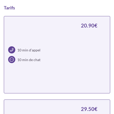
Tarifs
20.90€
10 min d’appel
10 min de chat
Choisir
29.50€