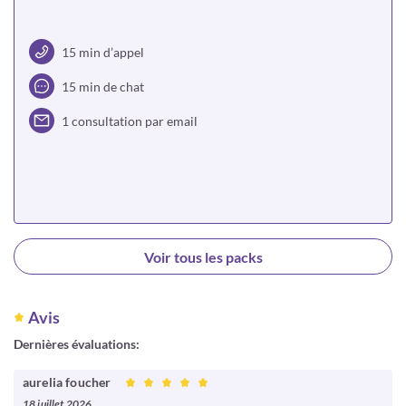
15 min d’appel
15 min de chat
1 consultation par email
Choisir
Voir tous les packs
Avis
Dernières évaluations:
aurelia foucher
18 juillet 2026