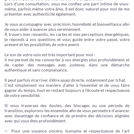
Lors d’une consultation, vous me confiez une part intime de vous-
même, parfois même votre âme. Il est donc naturel pour moi de me
présenter avec authenticité également.
Je vous accompagne avec précision, honnêteté et bienveillance afin
de vous aider à avancer plus sereinement.
À travers mes ressentis, les cartes et mes perceptions énergétiques,
je réponds à vos questions et vous guide entre votre passé, votre
présent et les possibilités de votre avenir.
Le son de votre voix est très important pour moi :
il me permet de me connecter à vos énergies plus profondément et
de capter des messages avec justesse, dans une démarche
authentique et sans complaisance.
Il peut parfois m’arriver d’être assez directe, notamment par tchat.
C’est simplement ma manière d’aller à l’essentiel et de vous faire
gagner du temps, tout en restant toujours à l’écoute et respectueuse
de votre sensibilité.
Si vous traversez des doutes, des blocages ou une période de
transition, explorons-les ensemble afin de vous permettre d’avancer
avec davantage de confiance et de prendre des décisions alignées
avec qui vous êtes profondément.
✨ Pour une voyance sincère, humaine et respectueuse de l’art