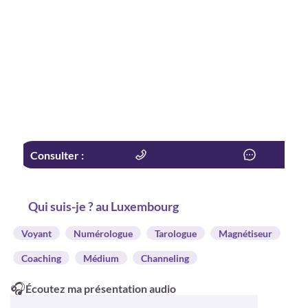
Consulter :
Qui suis-je ? au Luxembourg
Voyant
Numérologue
Tarologue
Magnétiseur
Coaching
Médium
Channeling
🎧
Écoutez ma présentation audio