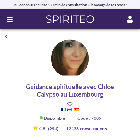
Jeu concours de l'été : 30 min de consultation + le voyage de tes rêves !
Ouvrir le menu
Guidance spirituelle avec Chloe
Calypso au Luxembourg
Disponible
Code : 7009
4.8
(294)
12438 consultations