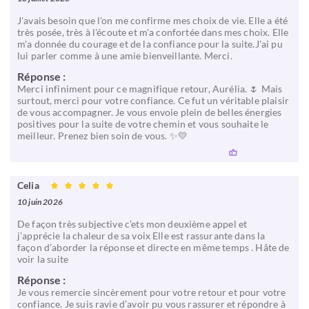
J'avais besoin que l'on me confirme mes choix de vie. Elle a été
très posée, très à l'écoute et m'a confortée dans mes choix. Elle
m'a donnée du courage et de la confiance pour la suite.J'ai pu
lui parler comme à une amie bienveillante. Merci.
Réponse :
Merci infiniment pour ce magnifique retour, Aurélia. 🌷 Mais
surtout, merci pour votre confiance. Ce fut un véritable plaisir
de vous accompagner. Je vous envoie plein de belles énergies
positives pour la suite de votre chemin et vous souhaite le
meilleur. Prenez bien soin de vous. ✨💛
Celia
10 juin 2026
De façon très subjective c’ets mon deuxième appel et
j’apprécie la chaleur de sa voix Elle est rassurante dans la
façon d’aborder la réponse et directe en même temps . Hâte de
voir la suite
Réponse :
Je vous remercie sincèrement pour votre retour et pour votre
confiance. Je suis ravie d’avoir pu vous rassurer et répondre à