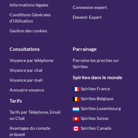
Informations légales
Connexion expert
Conditions Générales
Devenir Expert
d'Utilisation
Gestion des cookies
Consultations
Parrainage
Voyance par téléphone
Parraine tes proches sur
Spiriteo
Voyance par chat
Spiriteo dans le monde
Voyance par mail
Spiriteo France
Annuaire voyance
Spiriteo Belgique
Tarifs
Spiriteo Luxembourg
Tarifs par Téléphone, Email
ou Chat
Spiriteo Suisse
Avantages du compte
Spiriteo Canada
prépayé