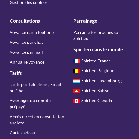
Gestion des cookies
Consultations
Parrainage
Voyance par téléphone
Parraine tes proches sur
Spiriteo
Voyance par chat
Spiriteo dans le monde
Voyance par mail
Spiriteo France
Annuaire voyance
Spiriteo Belgique
Tarifs
Spiriteo Luxembourg
Tarifs par Téléphone, Email
ou Chat
Spiriteo Suisse
Avantages du compte
Spiriteo Canada
prépayé
Accès direct en consultation
audiotel
Carte cadeau