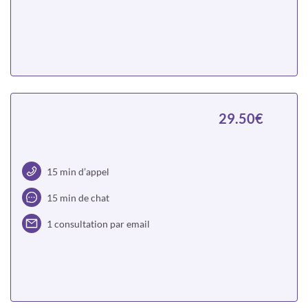
Choisir
29.50€
15 min d’appel
15 min de chat
1 consultation par email