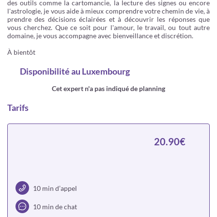
des outils comme la cartomancie, la lecture des signes ou encore
l'astrologie, je vous aide à mieux comprendre votre chemin de vie, à
prendre des décisions éclairées et à découvrir les réponses que
vous cherchez. Que ce soit pour l'amour, le travail, ou tout autre
domaine, je vous accompagne avec bienveillance et discrétion.
À bientôt
Disponibilité
au Luxembourg
Cet expert n'a pas indiqué de planning
Tarifs
20.90€
10 min d’appel
10 min de chat