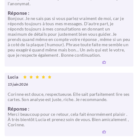
l’anonymat.
Réponse :
Bonjour. Je ne sais pas si vous parlez vraiment de moi, car je
réponds toujours à tous mes messages. D’autre part, je
réponds toujours à mes consultations en donnant un
maximum de détails pour justement bien vous guider. Je
prends quand même en compte votre réponse , même si un peu
à coté de la plaque ( humour). Phrase toute faite me semble un
peu exagéré quand même mais bon… Un avis qui est le votre,
que je respecte également . Bonne continuation.
Lucia
15 juin 2026
Corinne est douce, respectueuse. Elle sait parfaitement lire ses
cartes. Son analyse est juste, riche. Je recommande.
Réponse :
Merci beaucoup pour ce retour, cela fait énormément plaisir .
À très bientôt Lucia et prenez soin de vous. Bien amicalement ,
Corinne.