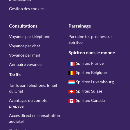
Gestion des cookies
Consultations
Parrainage
Voyance par téléphone
Parraine tes proches sur
Spiriteo
Voyance par chat
Spiriteo dans le monde
Voyance par mail
Spiriteo France
Annuaire voyance
Spiriteo Belgique
Tarifs
Spiriteo Luxembourg
Tarifs par Téléphone, Email
ou Chat
Spiriteo Suisse
Avantages du compte
Spiriteo Canada
prépayé
Accès direct en consultation
audiotel