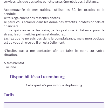
services tels que des soins et nettoyages énergétiques à distance.
Accompagnée de mes guides, j’utilise les 32, les oracles et le
pendule.
Je fais également des ressentis photos.
Je peux vous éclairer dans les domaines affectifs, professionnels et
financiers.
En ce qui concerne les soins, je les pratique à distance pour le
stress, le sommeil, les peines et douleurs....
Sachez que je ne suis pas dans la complaisance, mais mon optique
est de vous dire ce qu’il en est réellement.
N’hésitez pas à me contacter afin de faire le point sur votre
situation.
A très bientôt.
Corinne.
Disponibilité
au Luxembourg
Cet expert n'a pas indiqué de planning
Tarifs