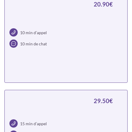
20.90€
10 min d’appel
10 min de chat
Choisir
29.50€
15 min d’appel