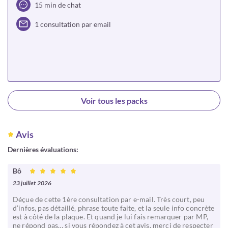
15 min de chat
1 consultation par email
Choisir
Voir tous les packs
Avis
Dernières évaluations:
Bô
23 juillet 2026
Déçue de cette 1ère consultation par e-mail. Très court, peu
d’infos, pas détaillé, phrase toute faite, et la seule info concrète
est à côté de la plaque. Et quand je lui fais remarquer par MP,
ne répond pas… si vous répondez à cet avis, merci de respecter