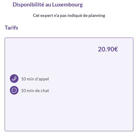
Disponibilité
au Luxembourg
Cet expert n'a pas indiqué de planning
Tarifs
20.90€
10 min d’appel
10 min de chat
Choisir