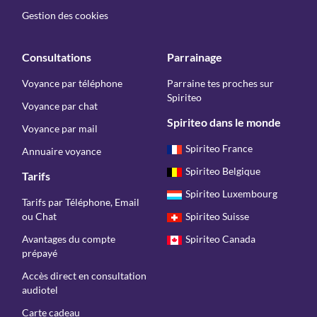
Gestion des cookies
Consultations
Parrainage
Voyance par téléphone
Parraine tes proches sur
Spiriteo
Voyance par chat
Spiriteo dans le monde
Voyance par mail
Spiriteo France
Annuaire voyance
Spiriteo Belgique
Tarifs
Spiriteo Luxembourg
Tarifs par Téléphone, Email
ou Chat
Spiriteo Suisse
Avantages du compte
Spiriteo Canada
prépayé
Accès direct en consultation
audiotel
Carte cadeau