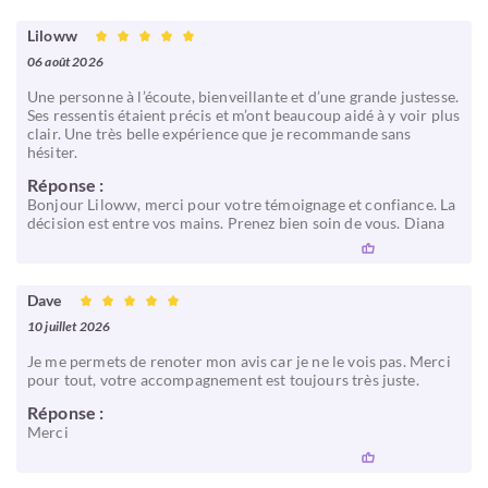
Liloww
06 août 2026
Une personne à l’écoute, bienveillante et d’une grande justesse.
Ses ressentis étaient précis et m’ont beaucoup aidé à y voir plus
clair. Une très belle expérience que je recommande sans
hésiter.
Réponse :
Bonjour Liloww, merci pour votre témoignage et confiance. La
décision est entre vos mains. Prenez bien soin de vous. Diana
Dave
10 juillet 2026
Je me permets de renoter mon avis car je ne le vois pas. Merci
pour tout, votre accompagnement est toujours très juste.
Réponse :
Merci