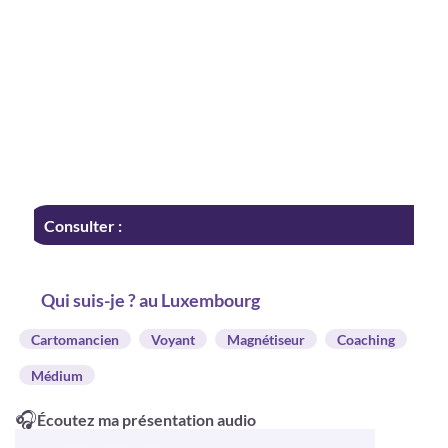
Consulter :
Qui suis-je ? au Luxembourg
Cartomancien
Voyant
Magnétiseur
Coaching
Médium
🎧
Écoutez ma présentation audio