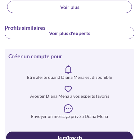
Voir plus
Profils similaires
Voir plus d'experts
Créer un compte pour
Être alerté quand Diana Mena est disponible
Ajouter Diana Mena à vos experts favoris
Envoyer un message privé à Diana Mena
Je m'inscris