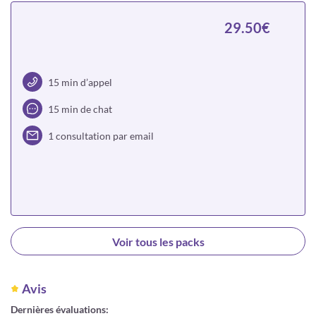
29.50€
15 min d’appel
15 min de chat
1 consultation par email
Choisir
Voir tous les packs
Avis
Dernières évaluations: