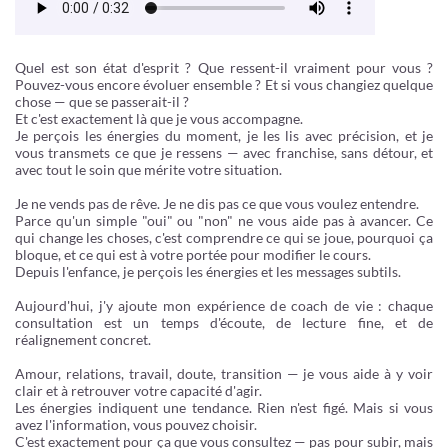
Quel est son état d'esprit ? Que ressent-il vraiment pour vous ?
Pouvez-vous encore évoluer ensemble ? Et si vous changiez quelque
chose — que se passerait-il ?
Et c'est exactement là que je vous accompagne.
Je perçois les énergies du moment, je les lis avec précision, et je
vous transmets ce que je ressens — avec franchise, sans détour, et
avec tout le soin que mérite votre situation.
Je ne vends pas de rêve. Je ne dis pas ce que vous voulez entendre.
Parce qu'un simple "oui" ou "non" ne vous aide pas à avancer. Ce
qui change les choses, c'est comprendre ce qui se joue, pourquoi ça
bloque, et ce qui est à votre portée pour modifier le cours.
Depuis l'enfance, je perçois les énergies et les messages subtils.
Aujourd'hui, j'y ajoute mon expérience de coach de vie : chaque
consultation est un temps d'écoute, de lecture fine, et de
réalignement concret.
Amour, relations, travail, doute, transition — je vous aide à y voir
clair et à retrouver votre capacité d'agir.
Les énergies indiquent une tendance. Rien n'est figé. Mais si vous
avez l'information, vous pouvez choisir.
C'est exactement pour ça que vous consultez — pas pour subir, mais