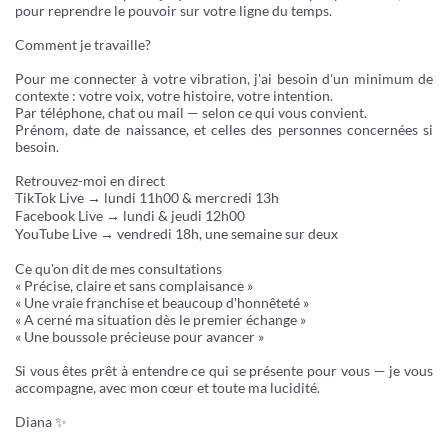
pour reprendre le pouvoir sur votre ligne du temps.
Comment je travaille?
Pour me connecter à votre vibration, j'ai besoin d'un minimum de
contexte : votre voix, votre histoire, votre intention.
Par téléphone, chat ou mail — selon ce qui vous convient.
Prénom, date de naissance, et celles des personnes concernées si
besoin.
Retrouvez-moi en direct
TikTok Live → lundi 11h00 & mercredi 13h
Facebook Live → lundi & jeudi 12h00
YouTube Live → vendredi 18h, une semaine sur deux
Ce qu'on dit de mes consultations
« Précise, claire et sans complaisance »
« Une vraie franchise et beaucoup d'honnêteté »
« A cerné ma situation dès le premier échange »
« Une boussole précieuse pour avancer »
Si vous êtes prêt à entendre ce qui se présente pour vous — je vous
accompagne, avec mon cœur et toute ma lucidité.
Diana ✨