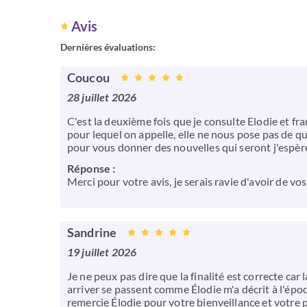
Avis
Dernières évaluations:
Coucou
28 juillet 2026
C'est la deuxième fois que je consulte Elodie et f
pour lequel on appelle, elle ne nous pose pas de q
pour vous donner des nouvelles qui seront j'espèr
Réponse :
Merci pour votre avis, je serais ravie d'avoir de vos
Sandrine
19 juillet 2026
Je ne peux pas dire que la finalité est correcte car
arriver se passent comme Élodie m'a décrit à l'époq
remercie Élodie pour votre bienveillance et votre p