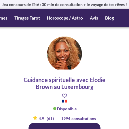
Jeu concours de l'été : 30 min de consultation + le voyage de tes rêves !
mes
Tirages Tarot
Horoscope / Astro
Avis
Blog
Guidance spirituelle avec Elodie
Brown au Luxembourg
Disponible
4.9
(61)
1994 consultations
er :