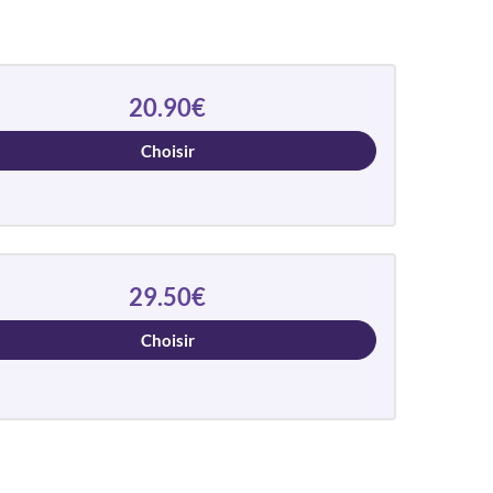
20.90€
Choisir
29.50€
Choisir