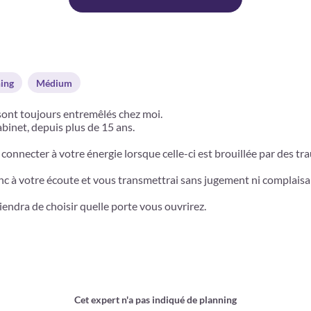
ing
Médium
nt toujours entremêlés chez moi.
binet, depuis plus de 15 ans.
connecter à votre énergie lorsque celle-ci est brouillée par des tr
 donc à votre écoute et vous transmettrai sans jugement ni complais
iendra de choisir quelle porte vous ouvrirez.
Cet expert n'a pas indiqué de planning