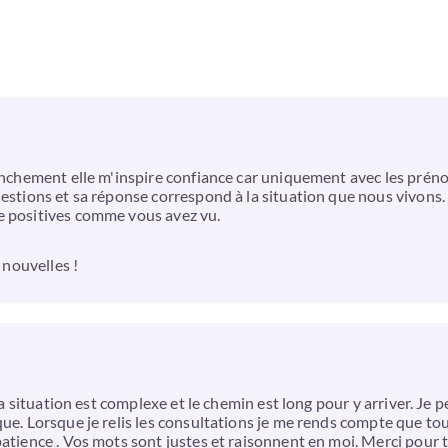
ranchement elle m'inspire confiance car uniquement avec les préno
uestions et sa réponse correspond à la situation que nous vivons.
e positives comme vous avez vu.
 nouvelles !
 la situation est complexe et le chemin est long pour y arriver. Je
ue. Lorsque je relis les consultations je me rends compte que tou
atience . Vos mots sont justes et raisonnent en moi. Merci pour t