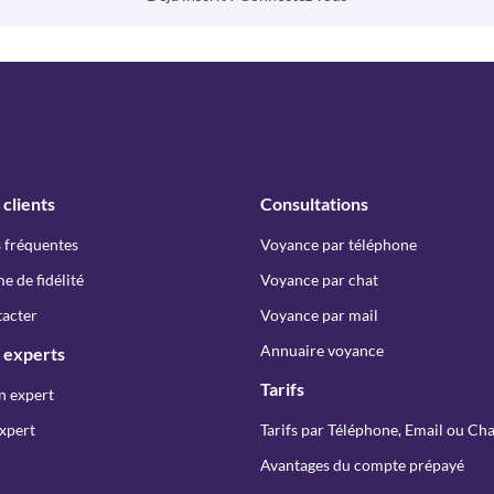
 clients
Consultations
 fréquentes
Voyance par téléphone
 de fidélité
Voyance par chat
acter
Voyance par mail
Annuaire voyance
 experts
Tarifs
n expert
xpert
Tarifs par Téléphone, Email ou Cha
Avantages du compte prépayé