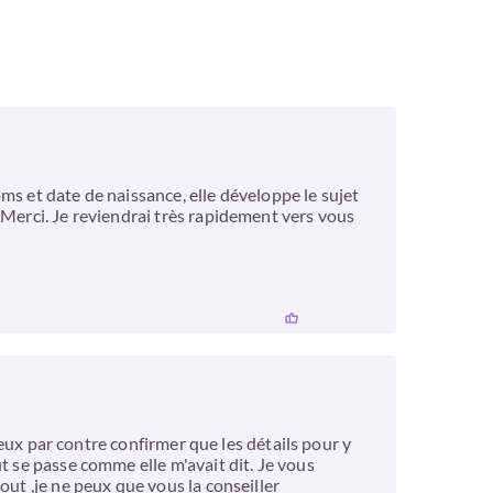
ms et date de naissance, elle développe le sujet
 Merci. Je reviendrai très rapidement vers vous
 peux par contre confirmer que les détails pour y
t se passe comme elle m'avait dit. Je vous
out ,je ne peux que vous la conseiller