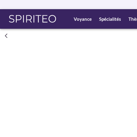
Voyance
Spécialités
Thè
Consult