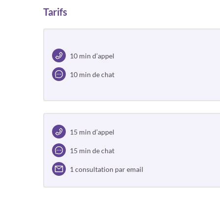
Tarifs
10 min d’appel
10 min de chat
15 min d’appel
15 min de chat
1 consultation par email